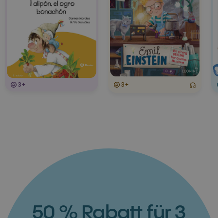
3+
3+
50 % Rabatt für 3