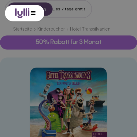
Konto erstellen
Lies 7 tage gratis
Startseite
Kinderbücher
Hotel Transsilvanien
50% Rabatt für 3 Monat