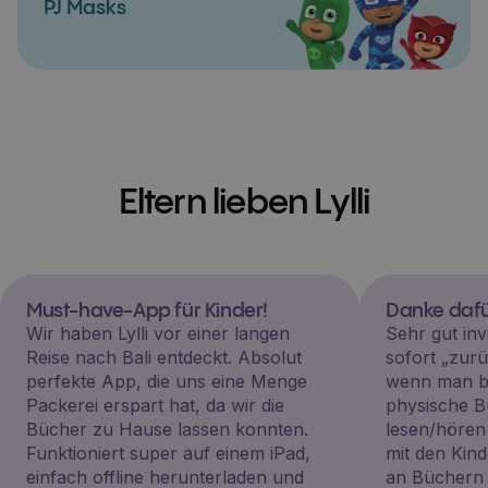
PJ Masks
Eltern lieben Lylli
Must-have-App für Kinder!
Danke dafü
Wir haben Lylli vor einer langen
Sehr gut inv
Reise nach Bali entdeckt. Absolut
sofort „zu
perfekte App, die uns eine Menge
wenn man be
Packerei erspart hat, da wir die
physische B
Bücher zu Hause lassen konnten.
lesen/hören
Funktioniert super auf einem iPad,
mit den Kin
einfach offline herunterladen und
an Büchern i