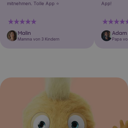
mitnehmen. Tolle App ⭐️
App!
Malin
Adam
Mamma von 3 Kindern
Papa vo