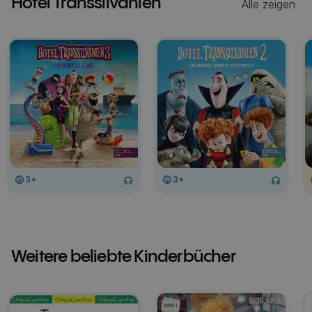
Hotel Transsilvanien
Alle zeigen
3+
3+
Weitere beliebte Kinderbücher