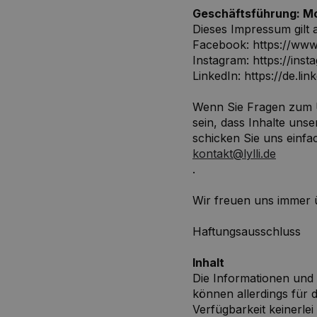
Geschäftsführung: M
Dieses Impressum gilt 
Facebook: https://www.
Instagram: https://inst
LinkedIn: https://de.li
Wenn Sie Fragen zum U
sein, dass Inhalte uns
schicken Sie uns einfa
kontakt@lylli.de
.
Wir freuen uns immer
Haftungsausschluss
Inhalt
Die Informationen und I
können allerdings für d
Verfügbarkeit keinerl