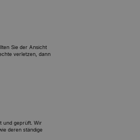
ten Sie der Ansicht
echte verletzen, dann
t und geprüft. Wir
owie deren ständige