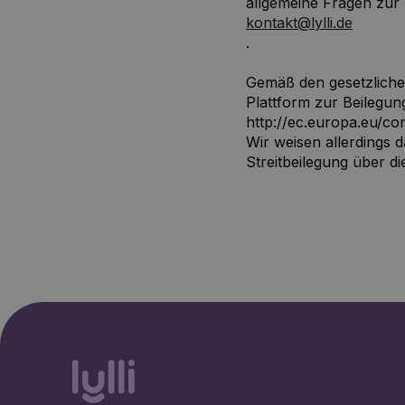
allgemeine Fragen zur 
kontakt@lylli.de
.
Gemäß den gesetzliche
Plattform zur Beilegun
http://ec.europa.eu/co
Wir weisen allerdings d
Streitbeilegung über di