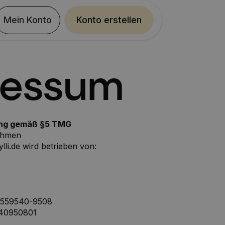
Mein Konto
Konto erstellen
ressum
ung gemäß §5 TMG
ehmen
ylli.de wird betrieben von:
 559540-9508
40950801