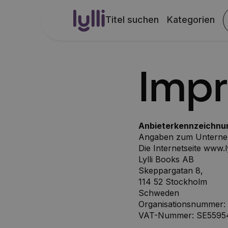
Titel suchen
Kategorien
Imp
Anbieterkennzeichn
Angaben zum Untern
Die Internetseite www.l
Lylli Books AB
Skeppargatan 8,
114 52 Stockholm
Schweden
Organisationsnummer:
VAT-Nummer: SE5595