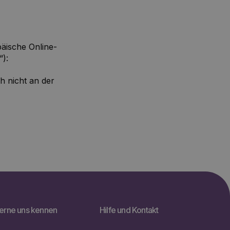
äische Online-
“):
h nicht an der
erne uns kennen
Hilfe und Kontakt