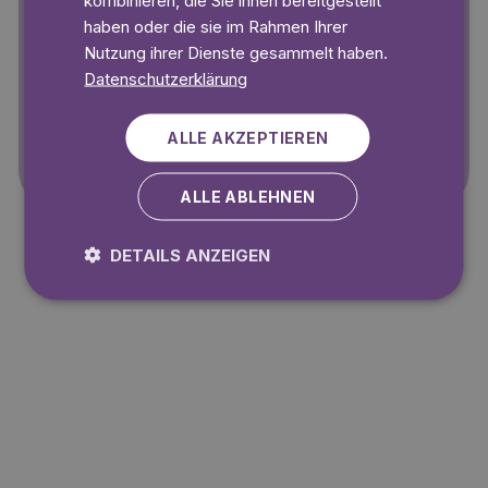
kombinieren, die Sie ihnen bereitgestellt
haben oder die sie im Rahmen Ihrer
Nutzung ihrer Dienste gesammelt haben.
Datenschutzerklärung
Konto erstellen
ALLE AKZEPTIEREN
Ich habe schon ein Konto.
Anmelden
ALLE ABLEHNEN
DETAILS ANZEIGEN