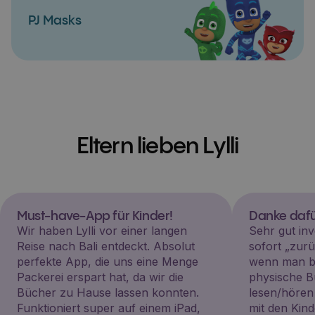
PJ Masks
Eltern lieben Lylli
Must-have-App für Kinder!
Danke dafü
Wir haben Lylli vor einer langen
Sehr gut inv
Reise nach Bali entdeckt. Absolut
sofort „zu
perfekte App, die uns eine Menge
wenn man be
Packerei erspart hat, da wir die
physische B
Bücher zu Hause lassen konnten.
lesen/hören
Funktioniert super auf einem iPad,
mit den Kin