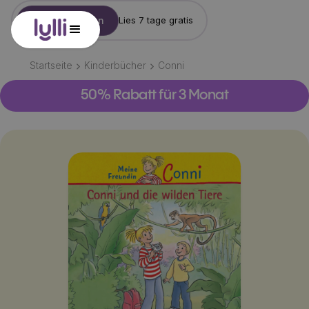
Konto erstellen
Lies 7 tage gratis
Startseite
Kinderbücher
Conni
50% Rabatt für 3 Monat