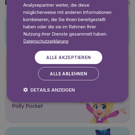
Entdecke auch
Mehr anzeigen
Analysepartner weiter, die diese
möglicherweise mit anderen Informationen
kombinieren, die Sie ihnen bereitgestellt
haben oder die sie im Rahmen Ihrer
Pino
Nutzung ihrer Dienste gesammelt haben.
Datenschutzerklärung
ALLE AKZEPTIEREN
Pettersson und Findus
ALLE ABLEHNEN
DETAILS ANZEIGEN
Polly Pocket