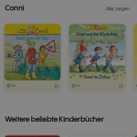
Conni
Alle zeigen
3+
3+
Weitere beliebte Kinderbücher