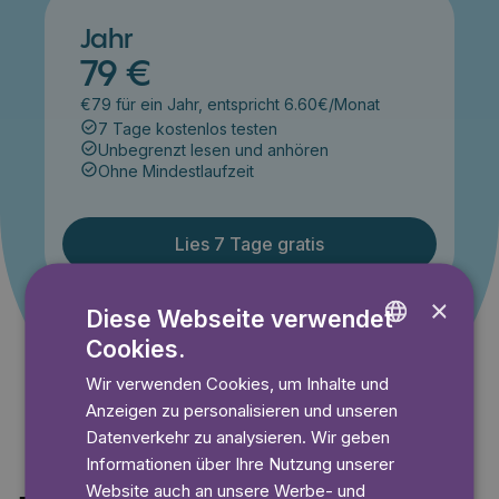
Jahr
79 €
€79 für ein Jahr, entspricht 6.60€/Monat
7 Tage kostenlos testen
Unbegrenzt lesen und anhören
Ohne Mindestlaufzeit
Lies 7 Tage gratis
×
Diese Webseite verwendet
Angebot gültig bis einschließlich 14.09.2026. Nur für
Cookies.
ENGLISH
Neukunden.
Wir verwenden Cookies, um Inhalte und
GERMAN
Anzeigen zu personalisieren und unseren
SWEDISH
Datenverkehr zu analysieren. Wir geben
Informationen über Ihre Nutzung unserer
Website auch an unsere Werbe- und