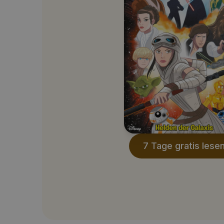
7 Tage gratis lese