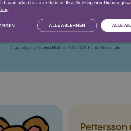
llt haben oder die sie im Rahmen Ihrer Nutzung ihrer Dienste ges
rung
 Tage gratis
Lies 7 Tage
ZEIGEN
ALLE ABLEHNEN
ALLE AK
Angebot gültig bis einschließlich 14.09.2026. Nur für Neukunden.
Pettersson