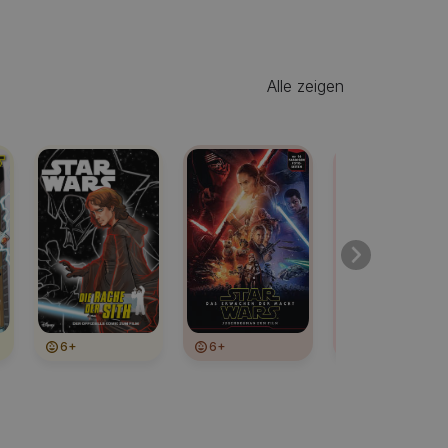
Alle zeigen
6+
6+
6+