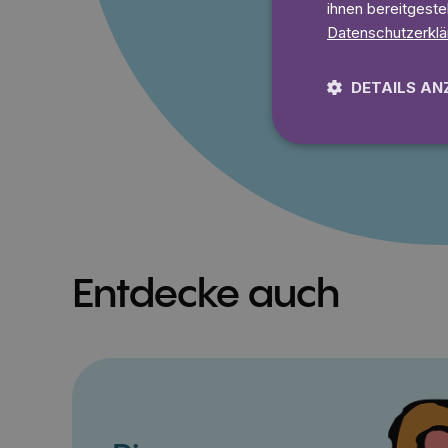
ihnen bereitgeste
Datenschutzerklä
Lies 7
DETAILS AN
Entdecke auch