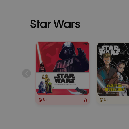
Star Wars
6+
6+