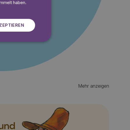
SWEDISH
ammelt haben.
 gratis
ZEPTIEREN
Mehr anzeigen
 und