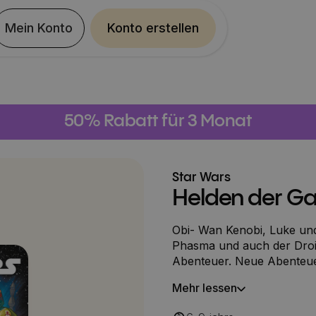
Mein Konto
Konto erstellen
50% Rabatt für 3 Monat
Star Wars
Helden der Ga
Obi- Wan Kenobi, Luke und
Phasma und auch der Droi
Abenteuer. Neue Abenteue
Star Wars-Fans!
Mehr lessen