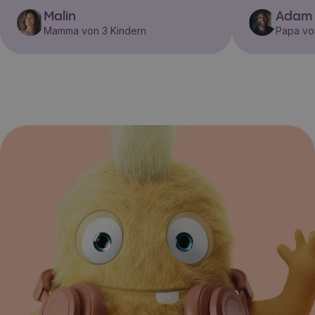
Malin
Adam
Mamma von 3 Kindern
Papa vo