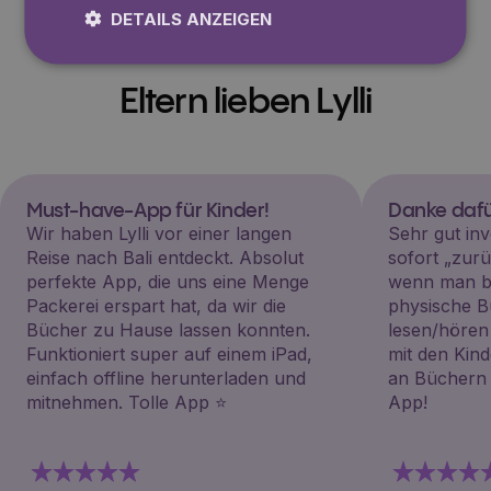
DETAILS ANZEIGEN
Eltern lieben Lylli
Must-have-App für Kinder!
Danke dafü
Wir haben Lylli vor einer langen
Sehr gut inv
Reise nach Bali entdeckt. Absolut
sofort „zu
perfekte App, die uns eine Menge
wenn man be
Packerei erspart hat, da wir die
physische B
Bücher zu Hause lassen konnten.
lesen/hören
Funktioniert super auf einem iPad,
mit den Kin
einfach offline herunterladen und
an Büchern i
mitnehmen. Tolle App ⭐️
App!