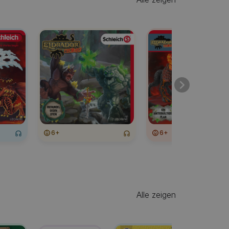
6+
6+
Alle zeigen