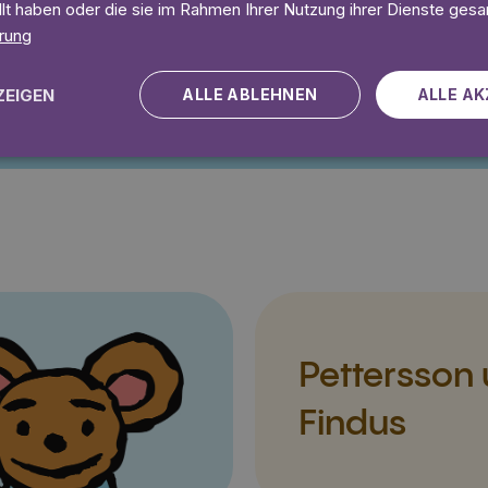
llt haben oder die sie im Rahmen Ihrer Nutzung ihrer Dienste ges
rung
Angebot gültig bis einschließlich 14.09.2026. Nur für Neukunden.
ZEIGEN
ALLE ABLEHNEN
ALLE AK
Pettersson
Findus