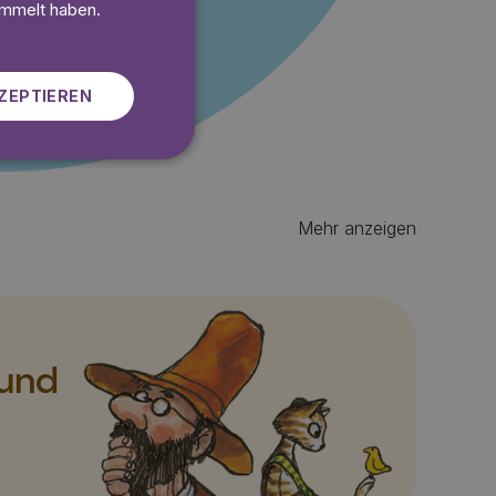
SWEDISH
ammelt haben.
ZEPTIEREN
Mehr anzeigen
 und