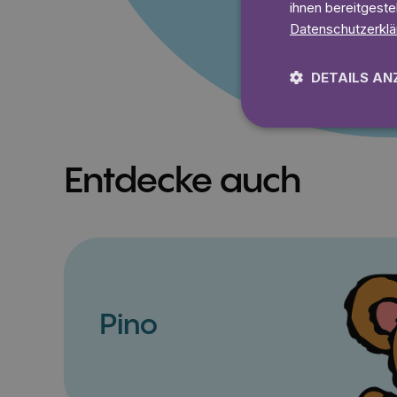
ihnen bereitgeste
Datenschutzerklä
DETAILS AN
Entdecke auch
Pino