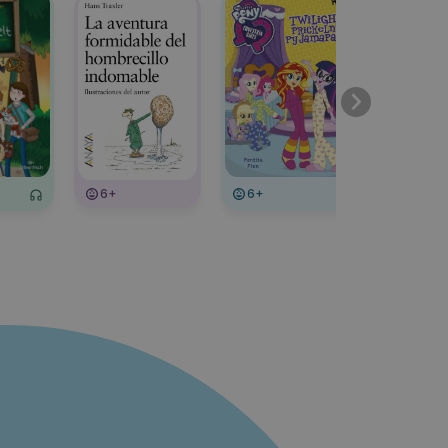
6+
6+
6+