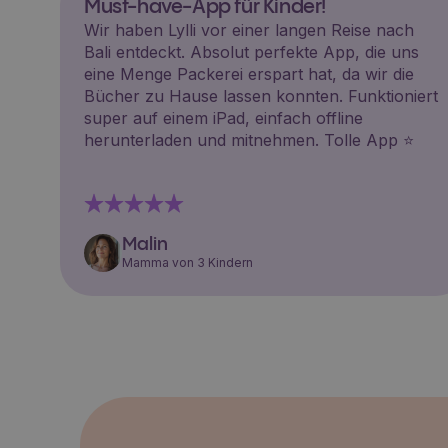
Must-have-App für Kinder!
Wir haben Lylli vor einer langen Reise nach
Bali entdeckt. Absolut perfekte App, die uns
eine Menge Packerei erspart hat, da wir die
Bücher zu Hause lassen konnten. Funktioniert
super auf einem iPad, einfach offline
herunterladen und mitnehmen. Tolle App ⭐️
Malin
Mamma von 3 Kindern