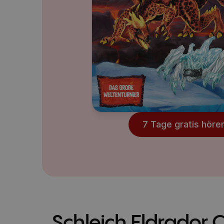
7 Tage gratis höre
Schleich Eldrador 