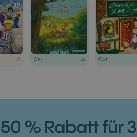
6+
6+
50 % Rabatt für 3