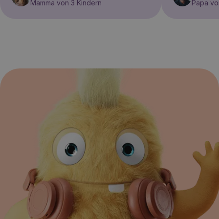
Mamma von 3 Kindern
Papa vo