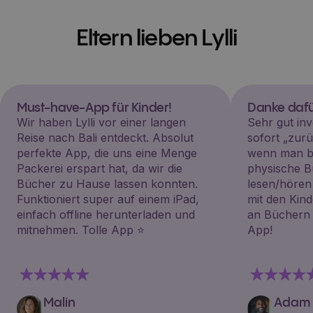
Eltern lieben Lylli
Must-have-App für Kinder!
Danke dafü
Wir haben Lylli vor einer langen
Sehr gut inv
Reise nach Bali entdeckt. Absolut
sofort „zu
perfekte App, die uns eine Menge
wenn man be
Packerei erspart hat, da wir die
physische B
Bücher zu Hause lassen konnten.
lesen/hören
Funktioniert super auf einem iPad,
mit den Kin
einfach offline herunterladen und
an Büchern i
mitnehmen. Tolle App ⭐️
App!
Malin
Adam