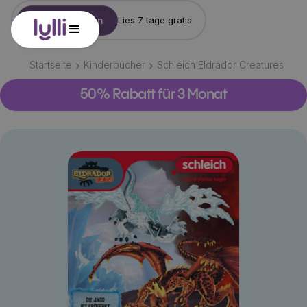
Konto erstellen
Lies 7 tage gratis
Startseite
Kinderbücher
Schleich Eldrador Creatures
50% Rabatt für 3 Monat