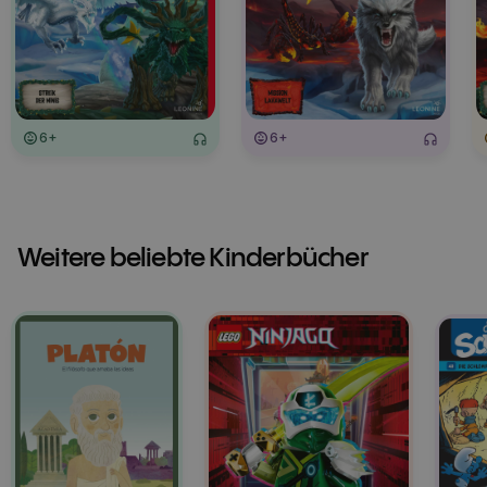
6+
6+
Weitere beliebte Kinderbücher