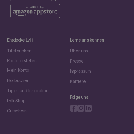
Entdecke Lylli
Lerne uns kennen
Titel suchen
Über uns
Konto erstellen
Presse
Mein Konto
Impressum
Hörbücher
Karriere
Tipps und Inspiration
Folge uns
Lylli Shop
Gutschein