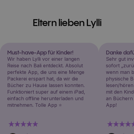
Eltern lieben Lylli
Must-have-App für Kinder!
Danke dafü
Wir haben Lylli vor einer langen
Sehr gut inv
Reise nach Bali entdeckt. Absolut
sofort „zu
perfekte App, die uns eine Menge
wenn man be
Packerei erspart hat, da wir die
physische B
Bücher zu Hause lassen konnten.
lesen/hören
Funktioniert super auf einem iPad,
mit den Kin
einfach offline herunterladen und
an Büchern i
mitnehmen. Tolle App ⭐️
App!