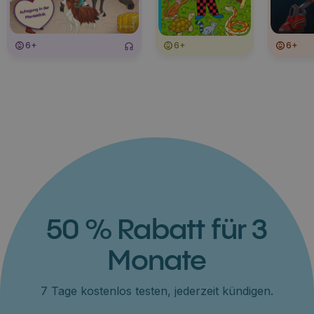
6+
6+
6+
50 % Rabatt für 3
Monate
7 Tage kostenlos testen, jederzeit kündigen.