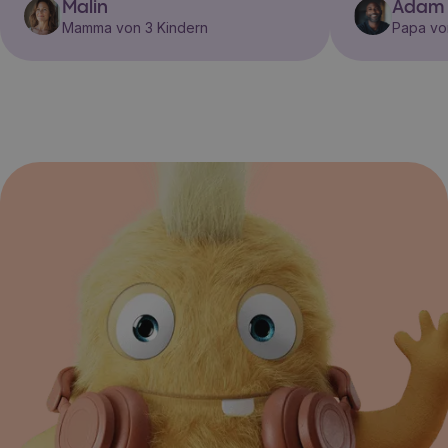
Malin
Adam
Mamma von 3 Kindern
Papa vo