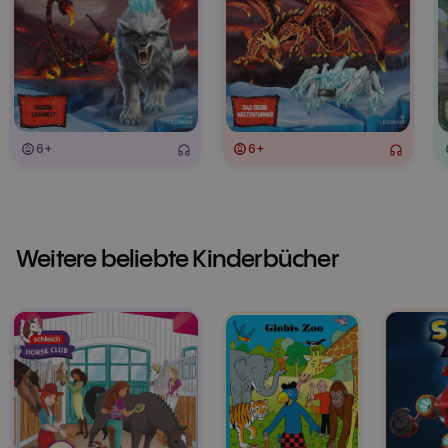
6+
6+
Weitere beliebte Kinderbücher