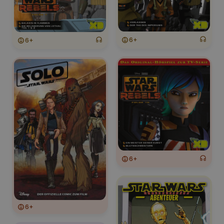
6+
6+
6+
6+