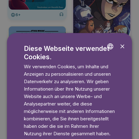
6+
×
Diese Webseite verwendet
Cookies.
ENGLISH
Wir verwenden Cookies, um Inhalte und
6+
GERMAN
Anzeigen zu personalisieren und unseren
SWEDISH
Datenverkehr zu analysieren. Wir geben
Informationen über Ihre Nutzung unserer
6+
Website auch an unsere Werbe- und
Analysepartner weiter, die diese
möglicherweise mit anderen Informationen
kombinieren, die Sie ihnen bereitgestellt
haben oder die sie im Rahmen Ihrer
Nutzung ihrer Dienste gesammelt haben.