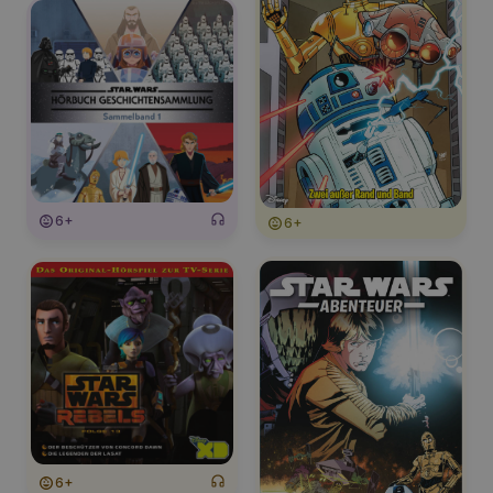
6+
6+
6+