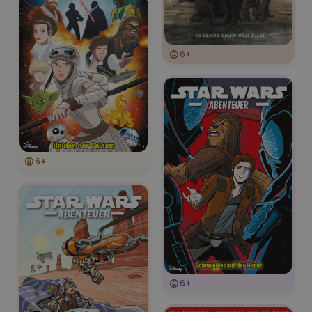
6+
6+
6+