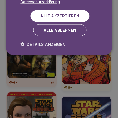
Datenschutzerklärung
6+
ALLE AKZEPTIEREN
6+
ALLE ABLEHNEN
DETAILS ANZEIGEN
6+
6+