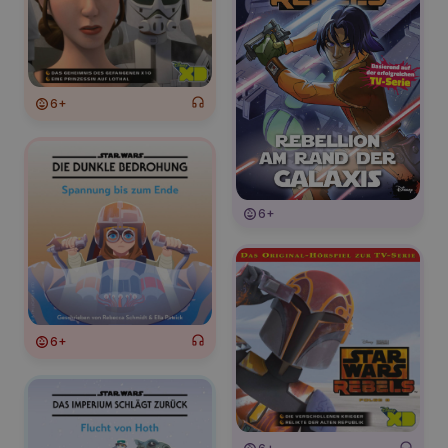
6+
6+
6+