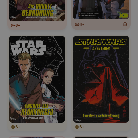
6+
6+
6+
6+