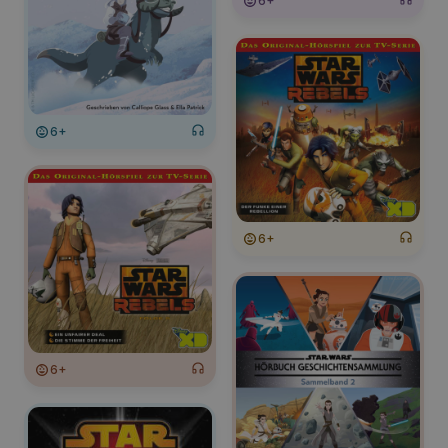
6+
6+
6+
6+