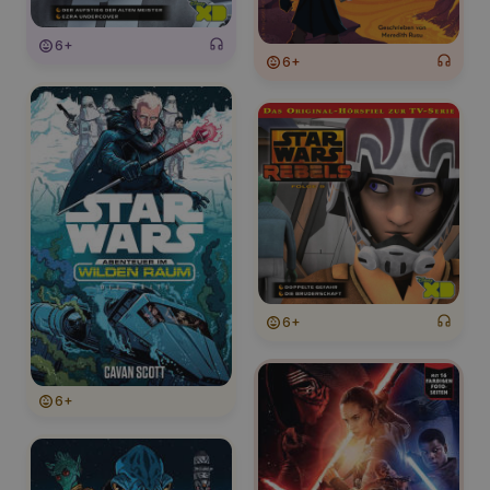
6+
6+
6+
6+