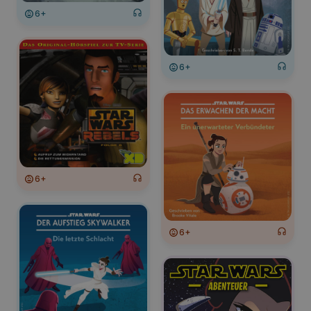
6+
6+
6+
6+