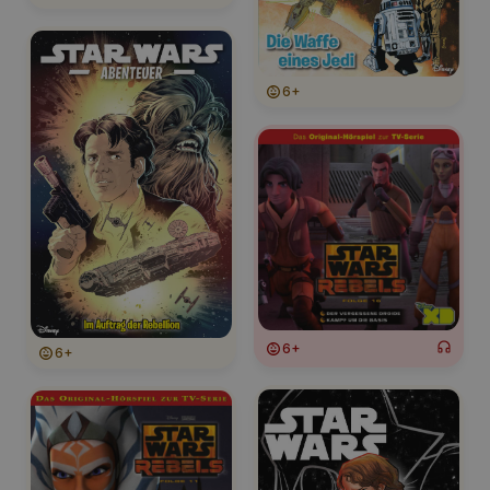
6+
6+
6+