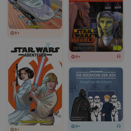
6+
6+
6+
6+