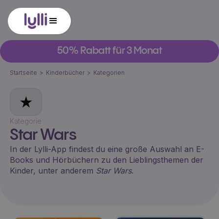
50% Rabatt für 3 Monat
Startseite
>
Kinderbücher
>
Kategorien
★
Kategorie
Star Wars
In der Lylli-App findest du eine große Auswahl an E-
Books und Hörbüchern zu den Lieblingsthemen der
Kinder, unter anderem
Star Wars
.