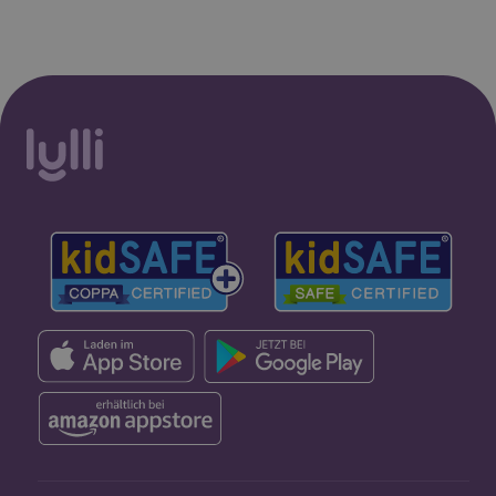
Konto erstellen
Lies 7 tage gratis