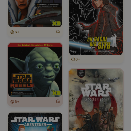
6+
6+
6+