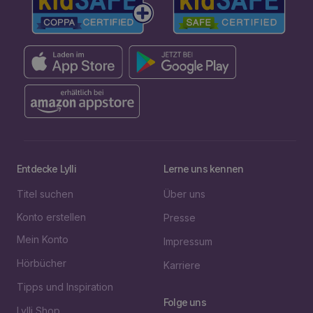
Entdecke Lylli
Lerne uns kennen
Titel suchen
Über uns
Konto erstellen
Presse
Mein Konto
Impressum
Hörbücher
Karriere
Tipps und Inspiration
Folge uns
Lylli Shop