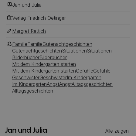
Jan und Julia
Verlag Friedrich Oetinger
Margret Rettich
Familie
Familie
Gutenachtgeschichten
Gutenachtgeschichten
Situationen
Situationen
Bilderbücher
Bilderbücher
Mit dem Kindergarten starten
Mit dem Kindergarten starten
Gefühle
Gefühle
Geschwister
Geschwister
Im Kindergarten
Im Kindergarten
Angst
Angst
Alltagsgeschichten
Alltagsgeschichten
Jan und Julia
Alle zeigen