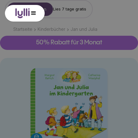
Konto erstellen
Lies 7 tage gratis
Startseite
Kinderbücher
Jan und Julia
50% Rabatt für 3 Monat