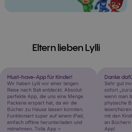
Eltern lieben Lylli
Must-have-App für Kinder!
Danke dafü
Wir haben Lylli vor einer langen
Sehr gut inv
Reise nach Bali entdeckt. Absolut
sofort „zu
perfekte App, die uns eine Menge
wenn man be
Packerei erspart hat, da wir die
physische B
Bücher zu Hause lassen konnten.
lesen/hören
Funktioniert super auf einem iPad,
mit den Kin
einfach offline herunterladen und
an Büchern i
mitnehmen. Tolle App ⭐️
App!