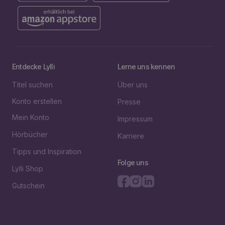
Entdecke Lylli
Lerne uns kennen
Titel suchen
Über uns
Konto erstellen
Presse
Mein Konto
Impressum
Hörbücher
Karriere
Tipps und Inspiration
Folge uns
Lylli Shop
Gutschein