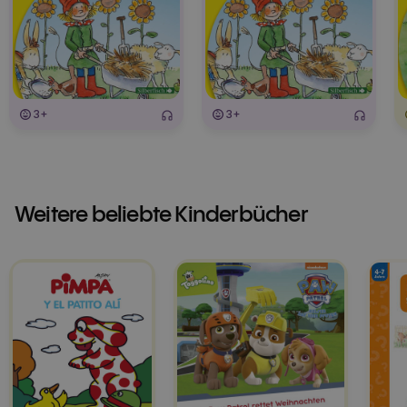
3+
3+
Weitere beliebte Kinderbücher