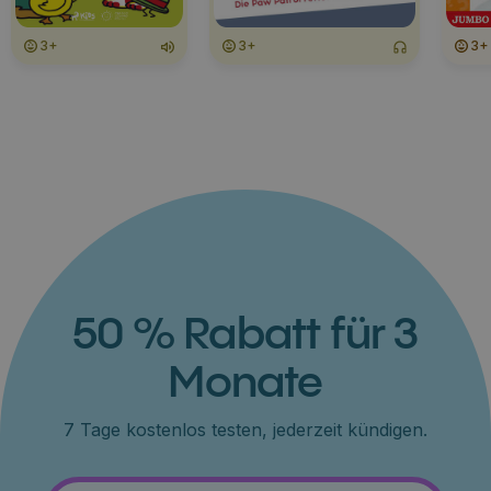
3+
3+
3+
50 % Rabatt für 3
Monate
7 Tage kostenlos testen, jederzeit kündigen.