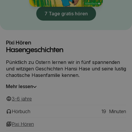
7 Tage gratis hören
Pixi Hören
Hasengeschichten
Pünktlich zu Ostern lernen wir in fünf spannenden
und witzigen Geschichten Hansi Hase und seine lustig
chaotische Hasenfamilie kennen.
Mehr lessen
3-6
‎‎ jahre
Hörbuch
19
Minuten
Pixi Hören