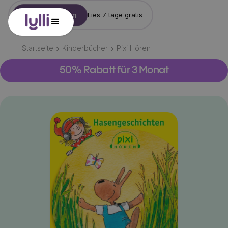
Konto erstellen
Lies 7 tage gratis
Startseite
Kinderbücher
Pixi Hören
50% Rabatt für 3 Monat