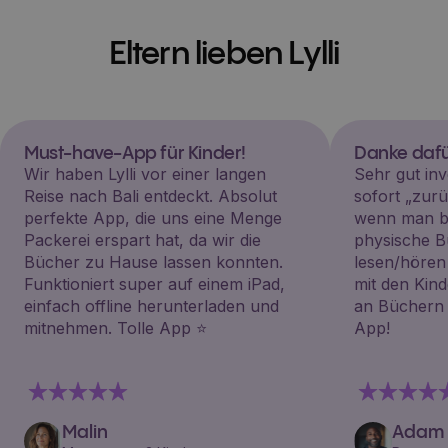
Eltern lieben Lylli
Must-have-App für Kinder!
Danke dafü
Wir haben Lylli vor einer langen
Sehr gut inv
Reise nach Bali entdeckt. Absolut
sofort „zu
perfekte App, die uns eine Menge
wenn man be
Packerei erspart hat, da wir die
physische B
Bücher zu Hause lassen konnten.
lesen/hören
Funktioniert super auf einem iPad,
mit den Kin
einfach offline herunterladen und
an Büchern i
mitnehmen. Tolle App ⭐️
App!
Malin
Adam