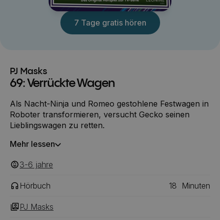
7 Tage gratis hören
PJ Masks
69: Verrückte Wagen
Als Nacht-Ninja und Romeo gestohlene Festwagen in
Roboter transformieren, versucht Gecko seinen
Lieblingswagen zu retten.
Mehr lessen
3-6
‎‎ jahre
Hörbuch
18
Minuten
PJ Masks