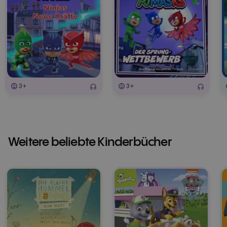
3+
3+
Weitere beliebte Kinderbücher