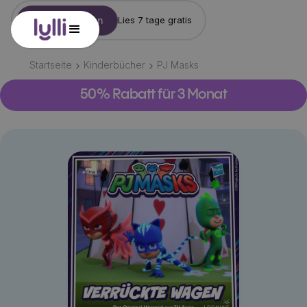
Konto erstellen
Lies 7 tage gratis
Startseite
Kinderbücher
PJ Masks
50% Rabatt für 3 Monat