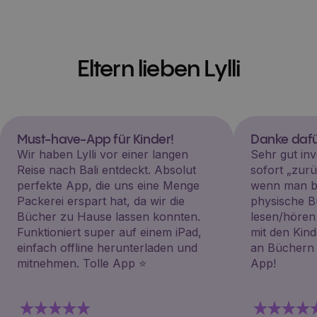
Eltern lieben Lylli
Must-have-App für Kinder!
Danke dafü
Wir haben Lylli vor einer langen
Sehr gut inv
Reise nach Bali entdeckt. Absolut
sofort „zu
perfekte App, die uns eine Menge
wenn man be
Packerei erspart hat, da wir die
physische B
Bücher zu Hause lassen konnten.
lesen/hören
Funktioniert super auf einem iPad,
mit den Kin
einfach offline herunterladen und
an Büchern i
mitnehmen. Tolle App ⭐️
App!