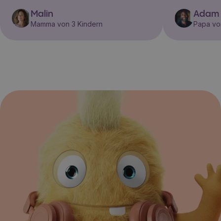
Malin
Adam
Mamma von 3 Kindern
Papa vo