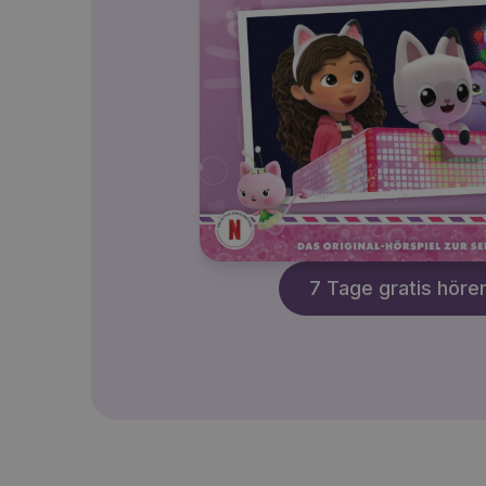
7 Tage gratis höre