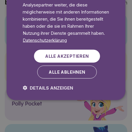
Entdecke auch
Mehr anzeigen
Analysepartner weiter, die diese
möglicherweise mit anderen Informationen
kombinieren, die Sie ihnen bereitgestellt
haben oder die sie im Rahmen Ihrer
Pino
Nutzung ihrer Dienste gesammelt haben.
Datenschutzerklärung
ALLE AKZEPTIEREN
Pettersson und Findus
ALLE ABLEHNEN
DETAILS ANZEIGEN
Polly Pocket