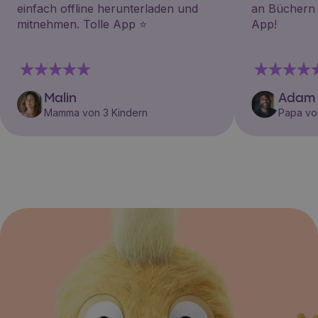
einfach offline herunterladen und
an Büchern i
mitnehmen. Tolle App ⭐️
App!
Malin
Adam
Mamma von 3 Kindern
Papa vo