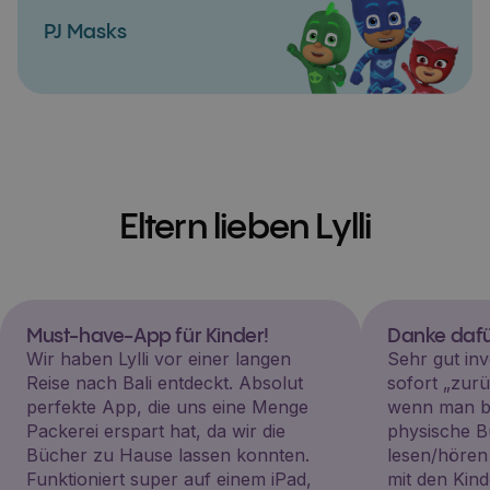
PJ Masks
Eltern lieben Lylli
Must-have-App für Kinder!
Danke dafü
Wir haben Lylli vor einer langen
Sehr gut inv
Reise nach Bali entdeckt. Absolut
sofort „zu
perfekte App, die uns eine Menge
wenn man be
Packerei erspart hat, da wir die
physische B
Bücher zu Hause lassen konnten.
lesen/hören
Funktioniert super auf einem iPad,
mit den Kin