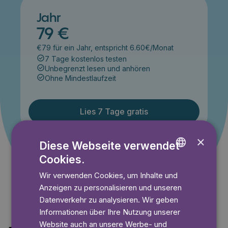
Jahr
79 €
€79 für ein Jahr, entspricht 6.60€/Monat
7 Tage kostenlos testen
Unbegrenzt lesen und anhören
Ohne Mindestlaufzeit
Lies 7 Tage gratis
×
Diese Webseite verwendet
Angebot gültig bis einschließlich 14.09.2026. Nur für
Cookies.
ENGLISH
Neukunden.
Wir verwenden Cookies, um Inhalte und
GERMAN
Anzeigen zu personalisieren und unseren
SWEDISH
Datenverkehr zu analysieren. Wir geben
Informationen über Ihre Nutzung unserer
Website auch an unsere Werbe- und