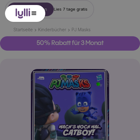
Konto erstellen
Lies 7 tage gratis
Startseite
Kinderbücher
PJ Masks
50% Rabatt für 3 Monat