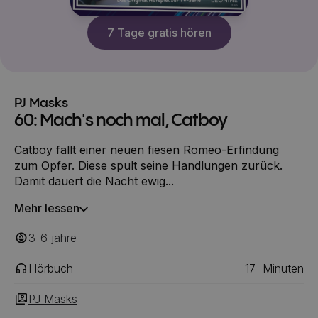
7 Tage gratis hören
PJ Masks
60: Mach's noch mal, Catboy
Catboy fällt einer neuen fiesen Romeo-Erfindung
zum Opfer. Diese spult seine Handlungen zurück.
Damit dauert die Nacht ewig...
Mehr lessen
3-6
‎‎ jahre
Hörbuch
17
Minuten
PJ Masks