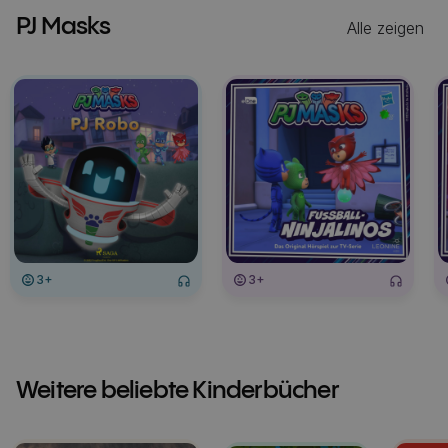
PJ Masks
Alle zeigen
3+
3+
Weitere beliebte Kinderbücher