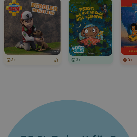
3+
3+
3+