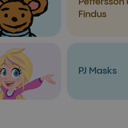
Pettersson
Findus
PJ Masks