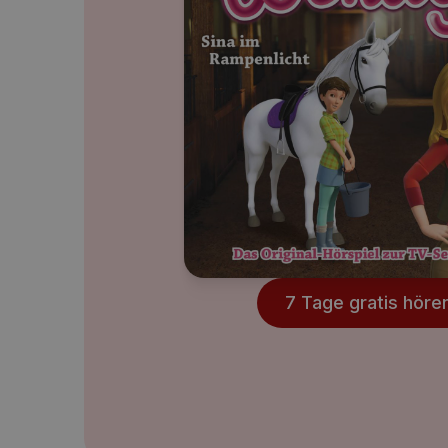
7 Tage gratis höre