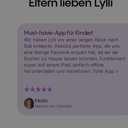
Eltern lieben Lylli
Must-have-App für Kinder!
Wir haben Lylli vor einer langen Reise nach
Bali entdeckt. Absolut perfekte App, die uns
eine Menge Packerei erspart hat, da wir die
Bücher zu Hause lassen konnten. Funktioniert
super auf einem iPad, einfach offline
herunterladen und mitnehmen. Tolle App ⭐️
Malin
Mamma von 3 Kindern