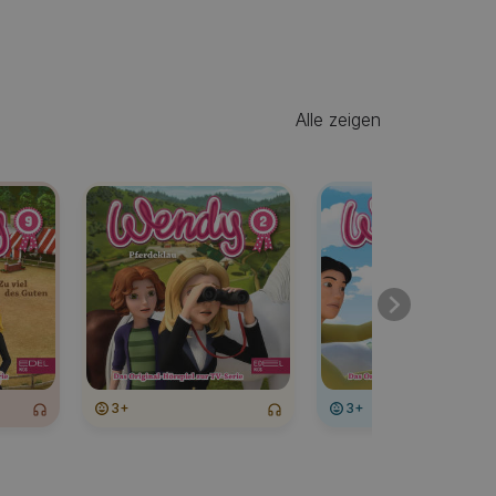
Alle zeigen
3+
3+