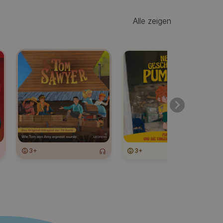
Alle zeigen
3+
3+