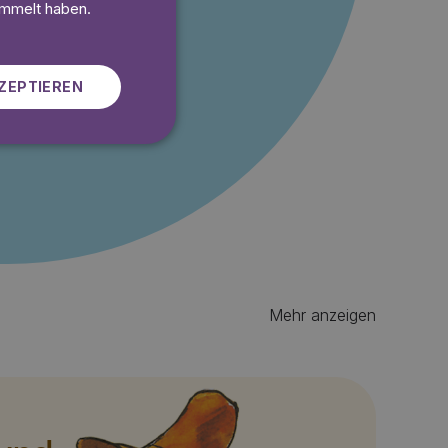
SWEDISH
ammelt haben.
 gratis
ZEPTIEREN
Mehr anzeigen