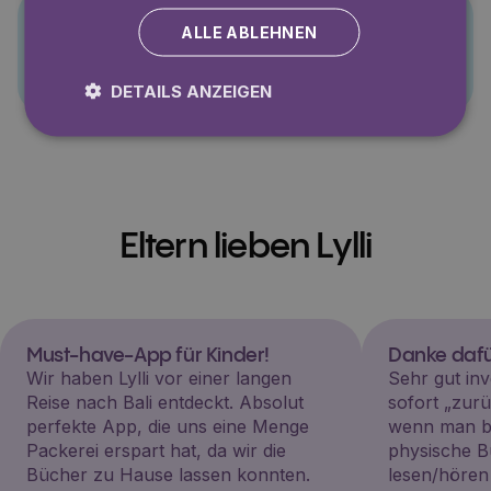
ALLE ABLEHNEN
PJ Masks
DETAILS ANZEIGEN
Eltern lieben Lylli
Must-have-App für Kinder!
Danke dafü
Wir haben Lylli vor einer langen
Sehr gut inv
Reise nach Bali entdeckt. Absolut
sofort „zu
perfekte App, die uns eine Menge
wenn man be
Packerei erspart hat, da wir die
physische B
Bücher zu Hause lassen konnten.
lesen/hören