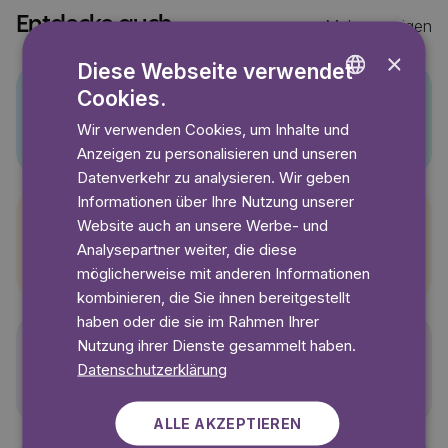
Entdecke auch
Mehr anzeigen
×
Diese Webseite verwendet
Cookies.
ENGLISH
Pino
Wir verwenden Cookies, um Inhalte und
GERMAN
Anzeigen zu personalisieren und unseren
SWEDISH
Datenverkehr zu analysieren. Wir geben
Informationen über Ihre Nutzung unserer
Website auch an unsere Werbe- und
Pettersson und Findus
Analysepartner weiter, die diese
möglicherweise mit anderen Informationen
kombinieren, die Sie ihnen bereitgestellt
haben oder die sie im Rahmen Ihrer
Nutzung ihrer Dienste gesammelt haben.
Datenschutzerklärung
Polly Pocket
ALLE AKZEPTIEREN