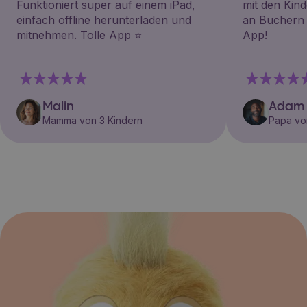
Funktioniert super auf einem iPad,
mit den Kin
einfach offline herunterladen und
an Büchern i
mitnehmen. Tolle App ⭐️
App!
Malin
Adam
Mamma von 3 Kindern
Papa vo