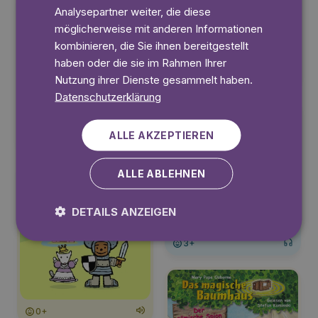
Analysepartner weiter, die diese
möglicherweise mit anderen Informationen
kombinieren, die Sie ihnen bereitgestellt
haben oder die sie im Rahmen Ihrer
0+
Nutzung ihrer Dienste gesammelt haben.
Datenschutzerklärung
ALLE AKZEPTIEREN
6+
ALLE ABLEHNEN
DETAILS ANZEIGEN
3+
0+