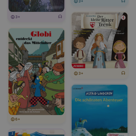
3+
3+
3+
6+