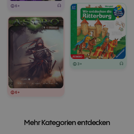
6+
3+
6+
Mehr Kategorien entdecken