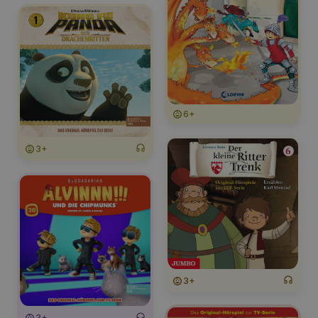
6+
3+
3+
3+