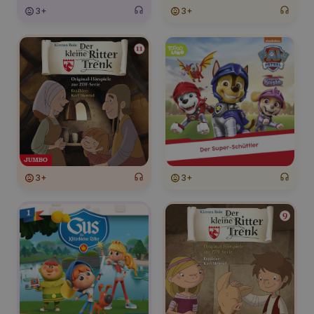
3+
3+
3+
3+