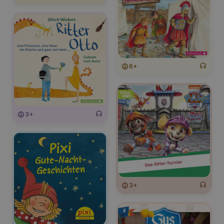
6+
3+
3+