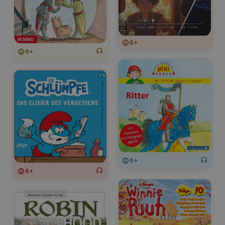
6+
6+
6+
6+