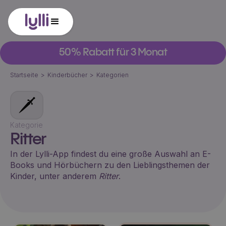
50% Rabatt für 3 Monat
Startseite
>
Kinderbücher
>
Kategorien
🗡
Kategorie
Ritter
In der Lylli-App findest du eine große Auswahl an E-
Books und Hörbüchern zu den Lieblingsthemen der
Kinder, unter anderem
Ritter
.