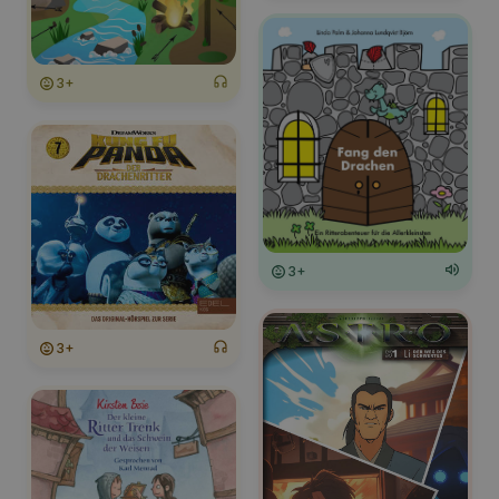
3+
3+
3+