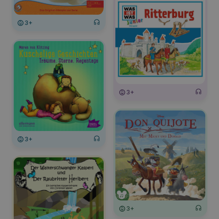
3+
3+
3+
3+