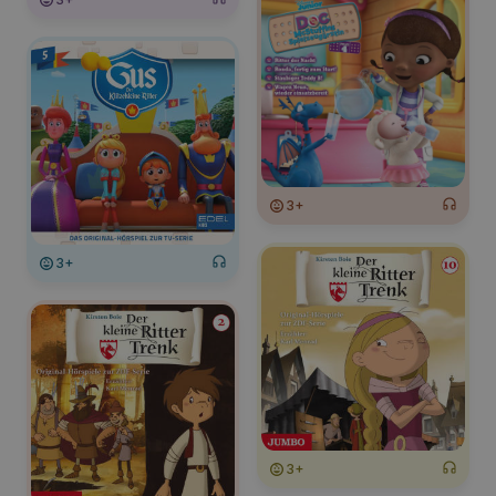
3+
3+
3+