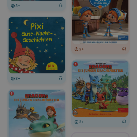
3+
3+
3+
3+