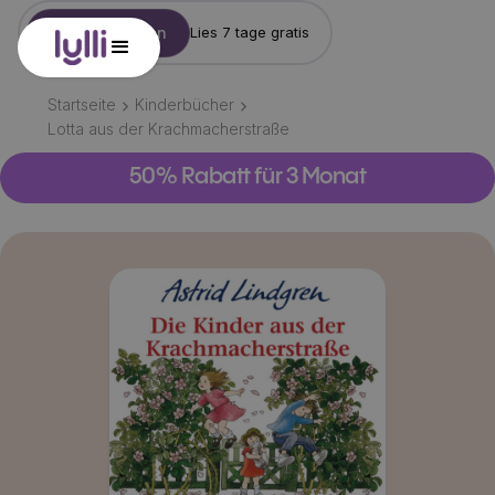
Konto erstellen
Lies 7 tage gratis
Startseite
Kinderbücher
Lotta aus der Krachmacherstraße
50% Rabatt für 3 Monat