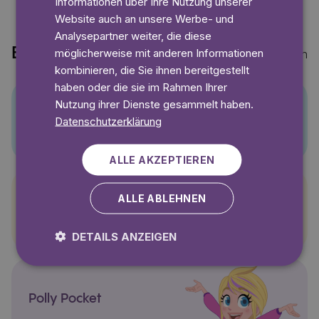
Informationen über Ihre Nutzung unserer
Website auch an unsere Werbe- und
Analysepartner weiter, die diese
Entdecke auch
möglicherweise mit anderen Informationen
Mehr anzeigen
kombinieren, die Sie ihnen bereitgestellt
haben oder die sie im Rahmen Ihrer
Nutzung ihrer Dienste gesammelt haben.
Pino
Datenschutzerklärung
ALLE AKZEPTIEREN
ALLE ABLEHNEN
Pettersson und Findus
DETAILS ANZEIGEN
Polly Pocket