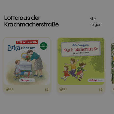
Lotta aus der
Alle
Krachmacherstraße
zeigen
3+
3+