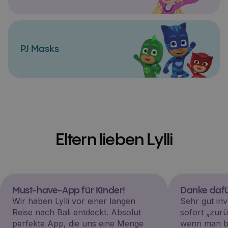
PJ Masks
Eltern lieben Lylli
Must-have-App für Kinder!
Danke dafü
Wir haben Lylli vor einer langen
Sehr gut inv
Reise nach Bali entdeckt. Absolut
sofort „zu
perfekte App, die uns eine Menge
wenn man be