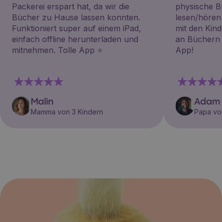
Packerei erspart hat, da wir die
physische B
Bücher zu Hause lassen konnten.
lesen/hören
Funktioniert super auf einem iPad,
mit den Kin
einfach offline herunterladen und
an Büchern i
mitnehmen. Tolle App ⭐️
App!
Malin
Adam
Mamma von 3 Kindern
Papa vo