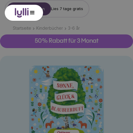
Konto erstellen
Lies 7 tage gratis
Startseite
Kinderbücher
3-6
år
50% Rabatt für 3 Monat