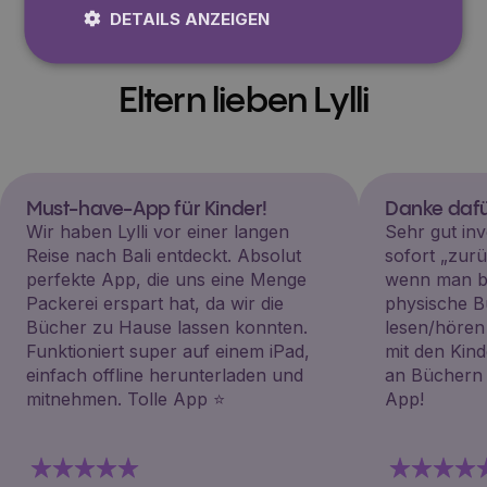
DETAILS ANZEIGEN
Eltern lieben Lylli
Must-have-App für Kinder!
Danke dafü
Wir haben Lylli vor einer langen
Sehr gut inv
Reise nach Bali entdeckt. Absolut
sofort „zu
perfekte App, die uns eine Menge
wenn man be
Packerei erspart hat, da wir die
physische B
Bücher zu Hause lassen konnten.
lesen/hören
Funktioniert super auf einem iPad,
mit den Kin
einfach offline herunterladen und
an Büchern i
mitnehmen. Tolle App ⭐️
App!