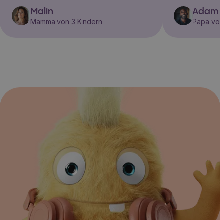
Malin
Adam
Mamma von 3 Kindern
Papa vo