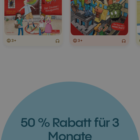
3+
3+
50 % Rabatt für 3
Monate