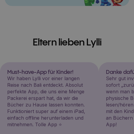
Eltern lieben Lylli
Must-have-App für Kinder!
Danke dafü
Wir haben Lylli vor einer langen
Sehr gut inv
Reise nach Bali entdeckt. Absolut
sofort „zu
perfekte App, die uns eine Menge
wenn man be
Packerei erspart hat, da wir die
physische B
Bücher zu Hause lassen konnten.
lesen/hören
Funktioniert super auf einem iPad,
mit den Kin
einfach offline herunterladen und
an Büchern i
mitnehmen. Tolle App ⭐️
App!