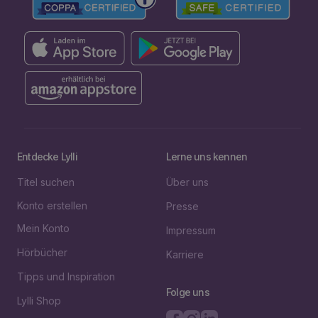
Entdecke Lylli
Lerne uns kennen
Titel suchen
Über uns
Konto erstellen
Presse
Mein Konto
Impressum
Hörbücher
Karriere
Tipps und Inspiration
Folge uns
Lylli Shop