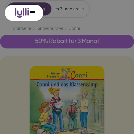
Konto erstellen
Lies 7 tage gratis
Startseite
Kinderbücher
Conni
50% Rabatt für 3 Monat