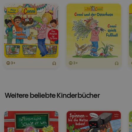
3+
3+
Weitere beliebte Kinderbücher