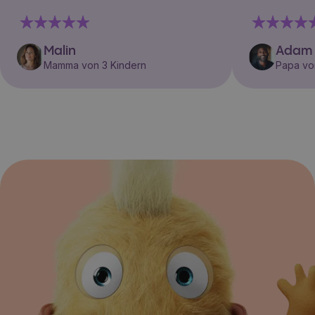
Malin
Adam
Mamma von 3 Kindern
Papa vo