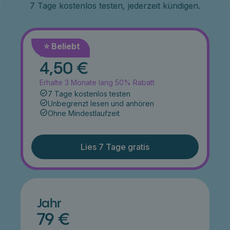
7 Tage kostenlos testen, jederzeit kündigen.
⭐️ Beliebt
Monat
4,50 €
Erhalte 3 Monate lang 50% Rabatt
7 Tage kostenlos testen
Unbegrenzt lesen und anhören
Ohne Mindestlaufzeit
Lies 7 Tage gratis
Jahr
79 €