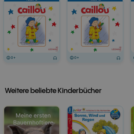
0+
0+
Weitere beliebte Kinderbücher