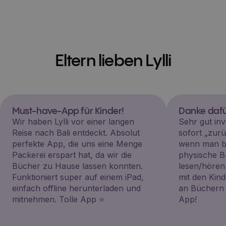
Eltern lieben Lylli
Must-have-App für Kinder!
Danke dafü
Wir haben Lylli vor einer langen
Sehr gut inv
Reise nach Bali entdeckt. Absolut
sofort „zu
perfekte App, die uns eine Menge
wenn man be
Packerei erspart hat, da wir die
physische B
Bücher zu Hause lassen konnten.
lesen/hören
Funktioniert super auf einem iPad,
mit den Kin
einfach offline herunterladen und
an Büchern i
mitnehmen. Tolle App ⭐️
App!