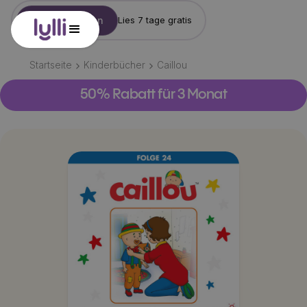
Konto erstellen
Lies 7 tage gratis
Startseite
Kinderbücher
Caillou
50% Rabatt für 3 Monat