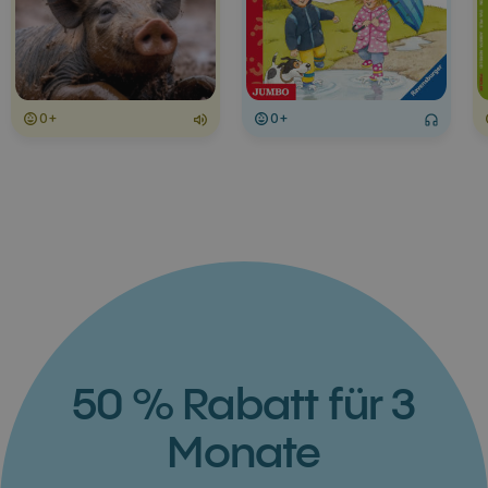
0+
0+
50 % Rabatt für 3
Monate