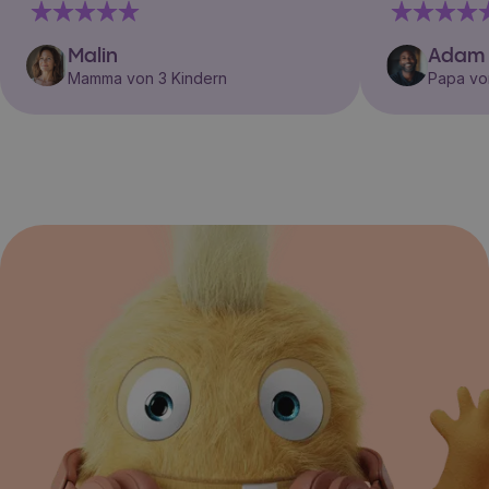
Malin
Adam
Mamma von 3 Kindern
Papa vo