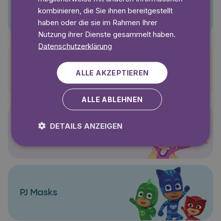
Pino
kombinieren, die Sie ihnen bereitgestellt
haben oder die sie im Rahmen Ihrer
Nutzung ihrer Dienste gesammelt haben.
Datenschutzerklärung
Pettersson und Findus
ALLE AKZEPTIEREN
ALLE ABLEHNEN
DETAILS ANZEIGEN
Polly Pocket
PJ Masks