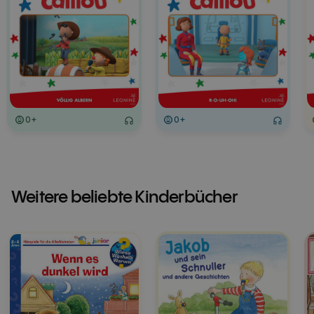
0+
0+
Weitere beliebte Kinderbücher