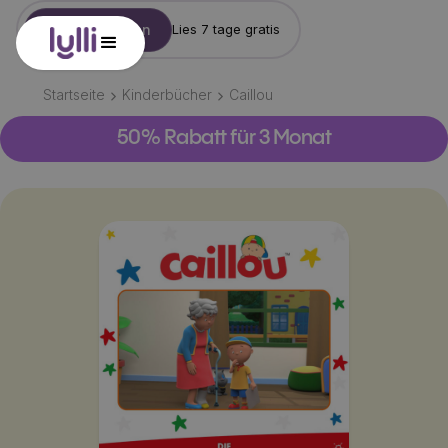
Konto erstellen
Lies 7 tage gratis
Startseite
Kinderbücher
Caillou
50% Rabatt für 3 Monat