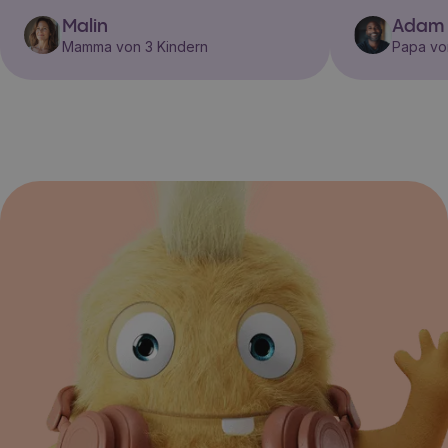
Malin
Adam
Mamma von 3 Kindern
Papa vo