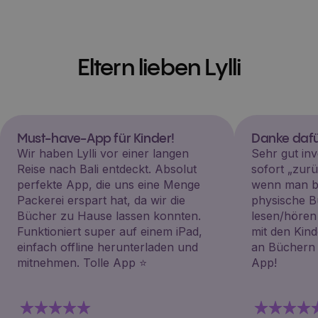
Eltern lieben Lylli
Must-have-App für Kinder!
Danke dafü
Wir haben Lylli vor einer langen
Sehr gut inv
Reise nach Bali entdeckt. Absolut
sofort „zu
perfekte App, die uns eine Menge
wenn man be
Packerei erspart hat, da wir die
physische B
Bücher zu Hause lassen konnten.
lesen/hören
Funktioniert super auf einem iPad,
mit den Kin
einfach offline herunterladen und
an Büchern i
mitnehmen. Tolle App ⭐️
App!