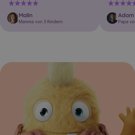
Malin
Adam
Mamma von 3 Kindern
Papa vo