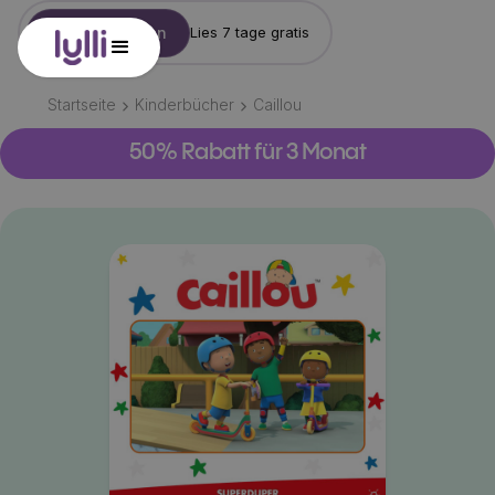
Konto erstellen
Lies 7 tage gratis
Startseite
Kinderbücher
Caillou
50% Rabatt für 3 Monat