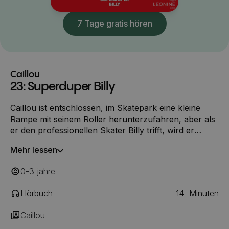
7 Tage gratis hören
Caillou
23: Superduper Billy
Caillou ist entschlossen, im Skatepark eine kleine
Rampe mit seinem Roller herunterzufahren, aber als
er den professionellen Skater Billy trifft, wird er
unsicher und befürchtet, sich vor ihm zu blamieren.
Mehr lessen
0-3
‎‎ jahre
Hörbuch
14
Minuten
Caillou