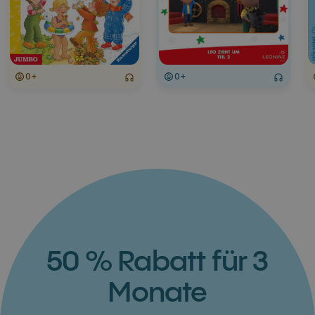
0+
0+
50 % Rabatt für 3
Monate