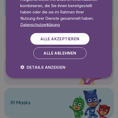
Pino
kombinieren, die Sie ihnen bereitgestellt
haben oder die sie im Rahmen Ihrer
Nutzung ihrer Dienste gesammelt haben.
Datenschutzerklärung
Pettersson und Findus
ALLE AKZEPTIEREN
ALLE ABLEHNEN
DETAILS ANZEIGEN
Polly Pocket
PJ Masks