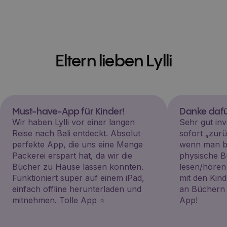
Eltern lieben Lylli
Must-have-App für Kinder!
Danke dafü
Wir haben Lylli vor einer langen
Sehr gut inv
Reise nach Bali entdeckt. Absolut
sofort „zu
perfekte App, die uns eine Menge
wenn man be
Packerei erspart hat, da wir die
physische B
Bücher zu Hause lassen konnten.
lesen/hören
Funktioniert super auf einem iPad,
mit den Kin
einfach offline herunterladen und
an Büchern i
mitnehmen. Tolle App ⭐️
App!