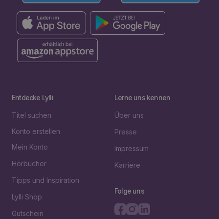
Entdecke Lylli
Lerne uns kennen
Titel suchen
Über uns
Konto erstellen
Presse
Mein Konto
Impressum
Hörbücher
Karriere
Tipps und Inspiration
Folge uns
Lylli Shop
Gutschein