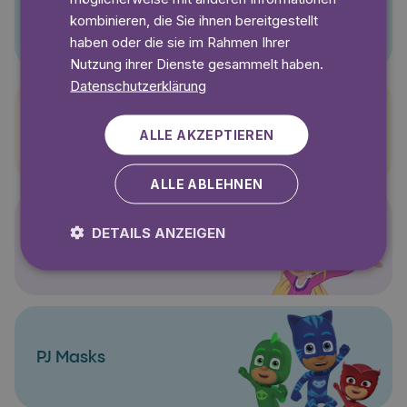
Pino
kombinieren, die Sie ihnen bereitgestellt
haben oder die sie im Rahmen Ihrer
Nutzung ihrer Dienste gesammelt haben.
Datenschutzerklärung
Pettersson und Findus
ALLE AKZEPTIEREN
ALLE ABLEHNEN
DETAILS ANZEIGEN
Polly Pocket
PJ Masks