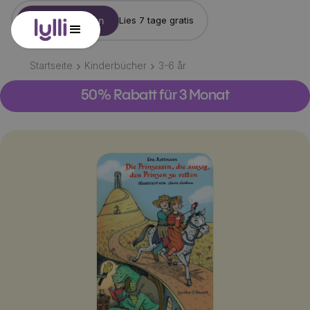
Konto erstellen
Lies 7 tage gratis
Startseite
Kinderbücher
3-6
år
50% Rabatt für 3 Monat