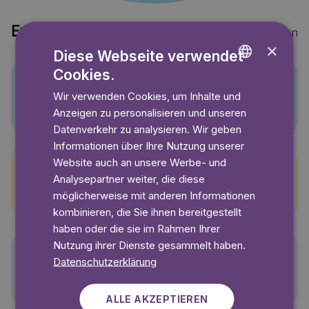
Entdecke auch
Mehr anzeigen
×
Diese Webseite verwendet
Cookies.
ENGLISH
Wir verwenden Cookies, um Inhalte und
Pino
GERMAN
Anzeigen zu personalisieren und unseren
SWEDISH
Datenverkehr zu analysieren. Wir geben
Informationen über Ihre Nutzung unserer
Website auch an unsere Werbe- und
Analysepartner weiter, die diese
Pettersson und Findus
möglicherweise mit anderen Informationen
kombinieren, die Sie ihnen bereitgestellt
haben oder die sie im Rahmen Ihrer
Nutzung ihrer Dienste gesammelt haben.
Datenschutzerklärung
Polly Pocket
ALLE AKZEPTIEREN