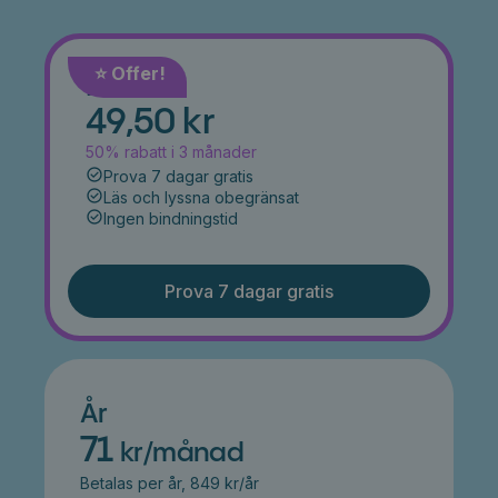
⭐️ Offer!
Månad
49,50 kr
50% rabatt i 3 månader
Prova 7 dagar gratis
Läs och lyssna obegränsat
Ingen bindningstid
Prova 7 dagar gratis
År
71
kr/månad
Betalas per år, 849 kr/år