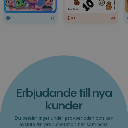
0+
0+
Erbjudande till nya
kunder
Du betalar inget under provperioden och kan
avsluta din prenumeration när som helst.