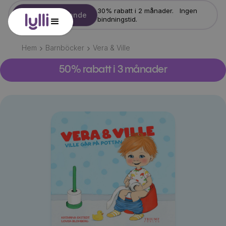
30% rabatt i 2 månader. Ingen
Starta erbjudande
bindningstid.
Hem
Barnböcker
Vera & Ville
50% rabatt i 3 månader