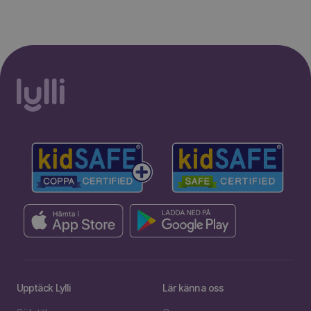
Upptäck Lylli
Lär känna oss