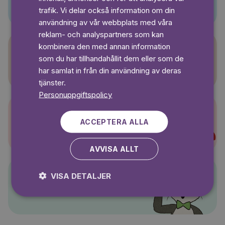
SWEDISH
trafik. Vi delar också information om din
användning av vår webbplats med våra
reklam- och analyspartners som kan
kombinera den med annan information
som du har tillhandahållit dem eller som de
Sagasagor
har samlat in från din användning av deras
tjänster.
Personuppgiftspolicy
ACCEPTERA ALLA
Super-Charlie
AVVISA ALLT
VISA DETALJER
Pelle Svanslös