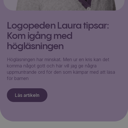
Logopeden Laura tipsar:
Kom igång med
högläsningen
Högläsningen har minskat. Men ur en kris kan det
komma något gott och här vill jag ge några
uppmuntrande ord för den som kämpar med att läsa
för barnen
Läs artikeln