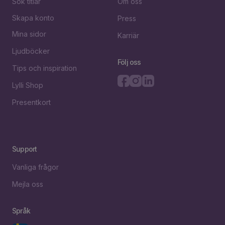
Sök titlar
Om oss
Skapa konto
Press
Mina sidor
Karriär
Ljudböcker
Följ oss
Tips och inspiration
Lylli Shop
Presentkort
Support
Vanliga frågor
Mejla oss
Språk