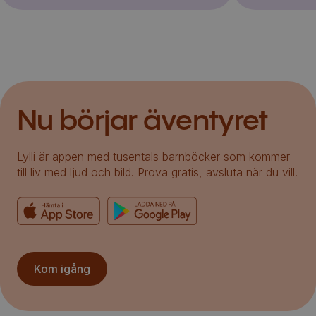
Nu börjar äventyret
Lylli är appen med tusentals barnböcker som kommer
till liv med ljud och bild. Prova gratis, avsluta när du vill.
Kom igång