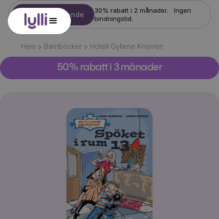
30% rabatt i 2 månader. Ingen
Starta erbjudande
bindningstid.
Hem
Barnböcker
Hotell Gyllene Knorren
50% rabatt i 3 månader