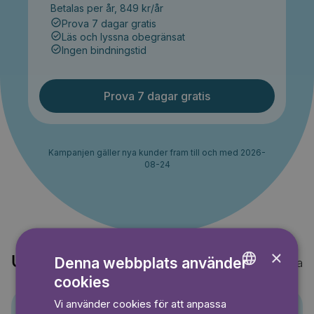
Betalas per år, 849 kr/år
Prova 7 dagar gratis
Läs och lyssna obegränsat
Ingen bindningstid
Prova 7 dagar gratis
Kampanjen gäller nya kunder fram till och med 2026-
08-24
×
Upptäck också
Denna webbplats använder
Visa alla
cookies
ENGLISH
Vi använder cookies för att anpassa
GERMAN