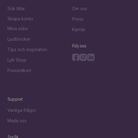
Sök titlar
Om oss
Skapa konto
Press
Mina sidor
Karriär
Ljudböcker
Följ oss
Tips och inspiration
Lylli Shop
Presentkort
Support
Vanliga frågor
Mejla oss
Språk