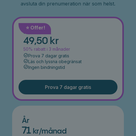
avsluta din prenumeration när som helst.
⭐️ Offer!
Månad
49,50 kr
50% rabatt i 3 månader
Prova 7 dagar gratis
Läs och lyssna obegränsat
Ingen bindningstid
Prova 7 dagar gratis
År
71
kr/månad