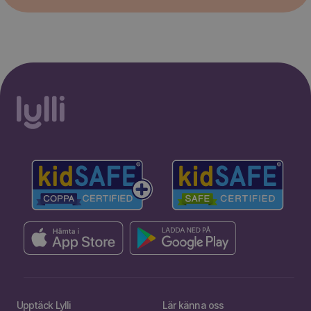
Upptäck Lylli
Lär känna oss