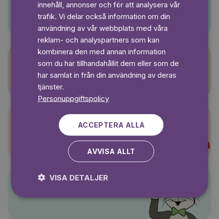
innehåll, annonser och för att analysera vår
Pino
SWEDISH
trafik. Vi delar också information om din
användning av vår webbplats med våra
reklam- och analyspartners som kan
kombinera den med annan information
som du har tillhandahållit dem eller som de
Sagasagor
har samlat in från din användning av deras
tjänster.
Personuppgiftspolicy
ACCEPTERA ALLA
Super-Charlie
AVVISA ALLT
VISA DETALJER
Pelle Svanslös