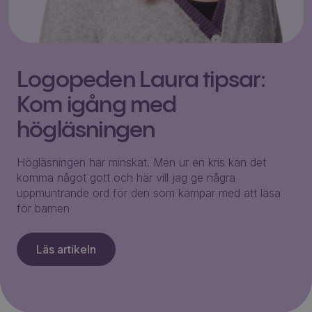
Logopeden Laura tipsar:
Kom igång med
högläsningen
Högläsningen har minskat. Men ur en kris kan det
komma något gott och här vill jag ge några
uppmuntrande ord för den som kämpar med att läsa
för barnen
Läs artikeln