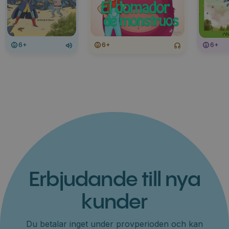
6+
6+
6+
Erbjudande till nya
kunder
Du betalar inget under provperioden och kan