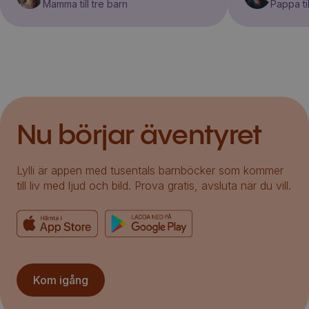
Mamma till tre barn
Pappa til
Nu börjar äventyret
Lylli är appen med tusentals barnböcker som kommer
till liv med ljud och bild. Prova gratis, avsluta när du vill.
Kom igång