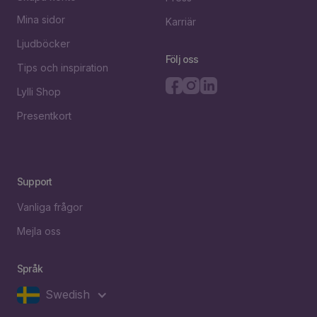
Mina sidor
Karriär
Ljudböcker
Följ oss
Tips och inspiration
Lylli Shop
Presentkort
Support
Vanliga frågor
Mejla oss
Språk
Swedish