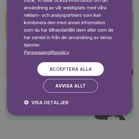
trafik. Vi delar också information om din
användning av vår webbplats med våra
reklam- och analyspartners som kan
kombinera den med annan information
Sagasagor
som du har tillhandahållit dem eller som de
har samlat in från din användning av deras
tjänster.
Personuppgiftspolicy
Super-Charlie
ACCEPTERA ALLA
AVVISA ALLT
VISA DETALJER
Pelle Svanslös