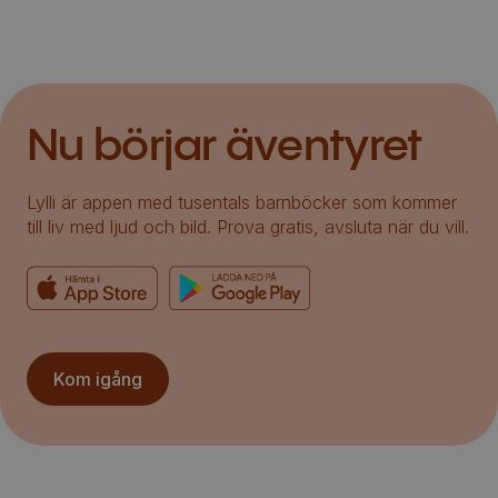
Nu börjar äventyret
Lylli är appen med tusentals barnböcker som kommer
till liv med ljud och bild. Prova gratis, avsluta när du vill.
Kom igång