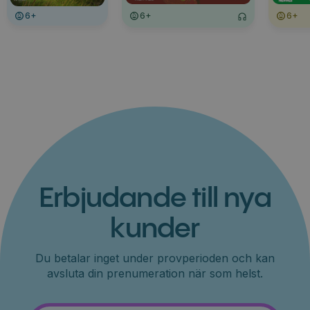
6+
6+
6+
Erbjudande till nya
kunder
Du betalar inget under provperioden och kan
avsluta din prenumeration när som helst.