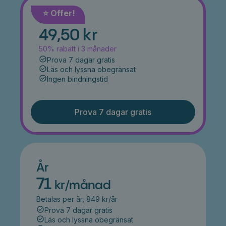
⭐️ Offer!
Månad
49,50 kr
50% rabatt i 3 månader
Prova 7 dagar gratis
Läs och lyssna obegränsat
Ingen bindningstid
Prova 7 dagar gratis
År
71
kr/månad
Betalas per år, 849 kr/år
Prova 7 dagar gratis
Läs och lyssna obegränsat