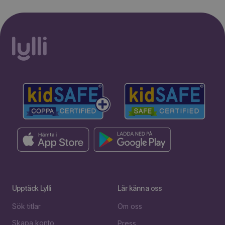
Upptäck Lylli
Lär känna oss
Sök titlar
Om oss
Skapa konto
Press