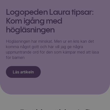
Logopeden Laura tipsar:
Kom igång med
högläsningen
Högläsningen har minskat. Men ur en kris kan det
komma något gott och här vill jag ge några
uppmuntrande ord för den som kämpar med att läsa
för barnen
Läs artikeln