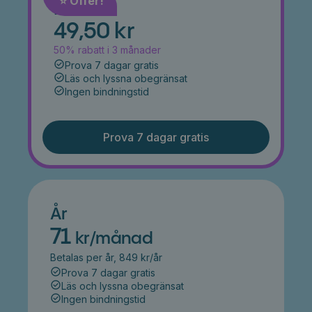
⭐️ Offer!
Månad
49,50 kr
50% rabatt i 3 månader
Prova 7 dagar gratis
Läs och lyssna obegränsat
Ingen bindningstid
Prova 7 dagar gratis
År
71
kr/månad
Betalas per år, 849 kr/år
Prova 7 dagar gratis
Läs och lyssna obegränsat
Ingen bindningstid