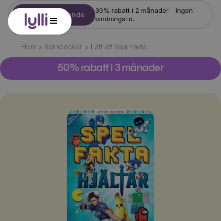
30% rabatt i 2 månader. Ingen
Starta erbjudande
bindningstid.
Hem
Barnböcker
Lätt att läsa Fakta
50% rabatt i 3 månader