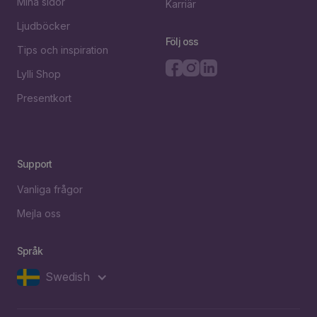
Mina sidor
Karriär
Ljudböcker
Följ oss
Tips och inspiration
Lylli Shop
Presentkort
Support
Vanliga frågor
Mejla oss
Språk
Swedish