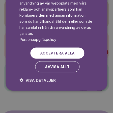
användning av vår webbplats med våra
reklam- och analyspartners som kan
Sagasagor
kombinera den med annan information
som du har tillhandahållit dem eller som de
har samlat in från din användning av deras
tjänster.
Personuppgiftspolicy
Super-Charlie
ACCEPTERA ALLA
AVVISA ALLT
Pelle Svanslös
VISA DETALJER