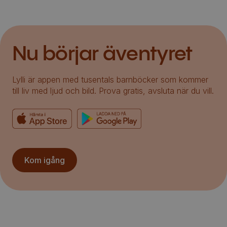
Nu börjar äventyret
Lylli är appen med tusentals barnböcker som kommer
till liv med ljud och bild. Prova gratis, avsluta när du vill.
Kom igång