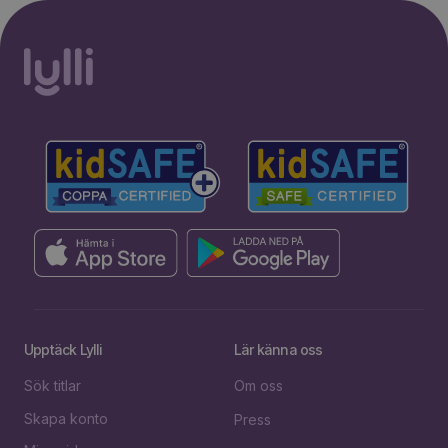
Upptäck Lylli
Lär känna oss
Sök titlar
Om oss
Skapa konto
Press