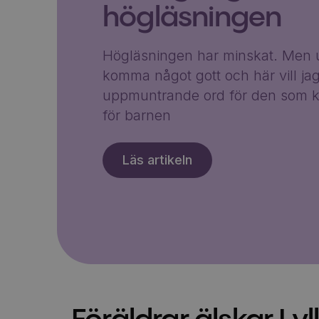
högläsningen
Högläsningen har minskat. Men u
komma något gott och här vill ja
uppmuntrande ord för den som k
för barnen
Läs artikeln