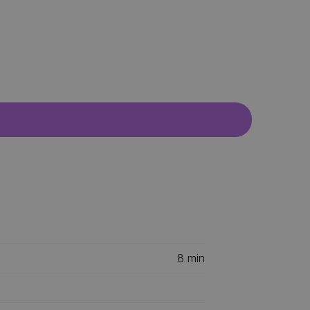
8
min