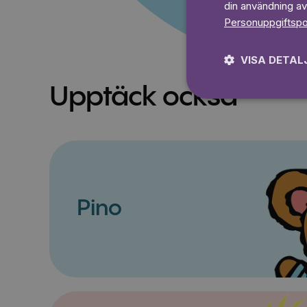
din användning av
Personuppgiftspo
VISA DETAL
Upptäck också
Pino