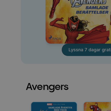
Lyssna 7 dagar grat
Avengers