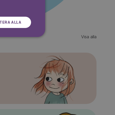
SWEDISH
TERA ALLA
Visa alla