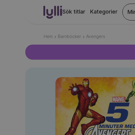
Sök titlar
Kategorier
Mi
Hem
Barnböcker
Avengers