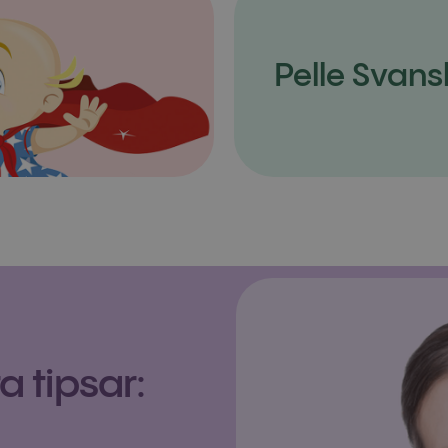
Pelle Svans
 tipsar: