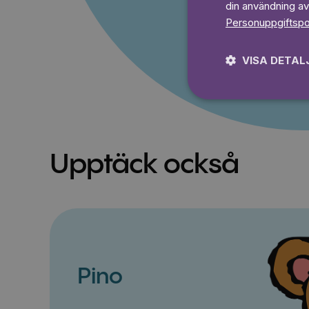
din användning av
Personuppgiftspo
VISA DETAL
Upptäck också
Pino