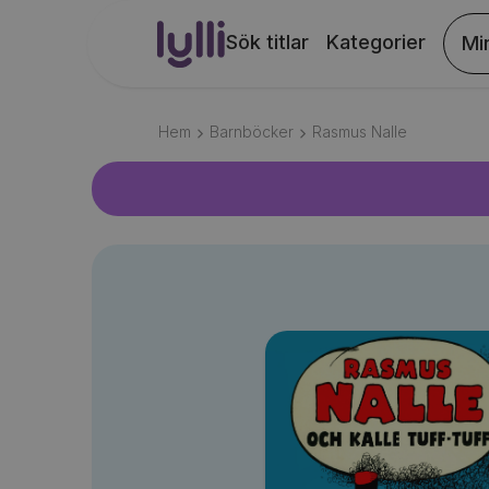
Sök titlar
Kategorier
Mi
Hem
Barnböcker
Rasmus Nalle