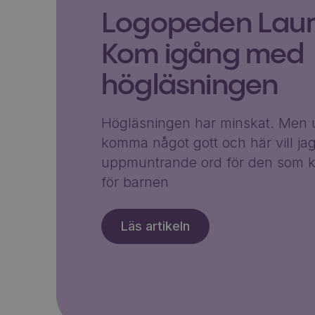
Logopeden Laura
Kom igång med
högläsningen
Högläsningen har minskat. Men u
komma något gott och här vill ja
uppmuntrande ord för den som k
för barnen
Läs artikeln