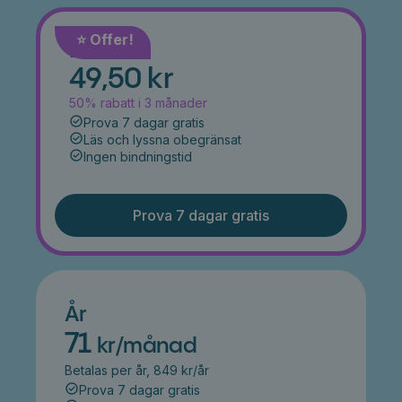
⭐️ Offer!
Månad
49,50 kr
50% rabatt i 3 månader
Prova 7 dagar gratis
Läs och lyssna obegränsat
Ingen bindningstid
Prova 7 dagar gratis
År
71
kr/månad
Betalas per år, 849 kr/år
Prova 7 dagar gratis