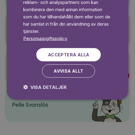
reklam- och analyspartners som kan
kombinera den med annan information
som du har tillhandahållit dem eller som de
har samlat in från din användning av deras
Sagasagor
tjänster.
Personuppgiftspolicy
ACCEPTERA ALLA
Super-Charlie
AVVISA ALLT
VISA DETALJER
Pelle Svanslös