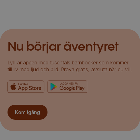
Nu börjar äventyret
Lylli är appen med tusentals barnböcker som kommer
till liv med ljud och bild. Prova gratis, avsluta när du vill.
Kom igång