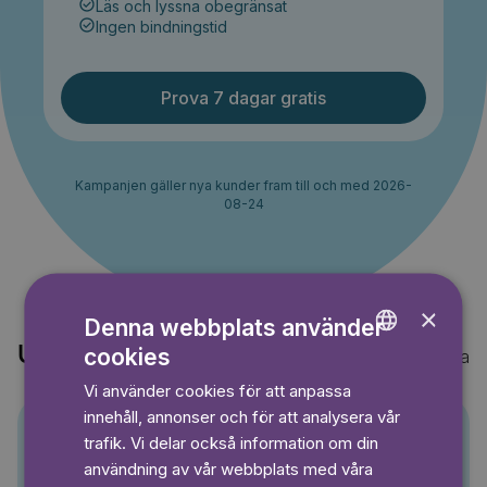
Läs och lyssna obegränsat
Ingen bindningstid
Prova 7 dagar gratis
Kampanjen gäller nya kunder fram till och med 2026-
08-24
×
Denna webbplats använder
Upptäck också
cookies
Visa alla
ENGLISH
Vi använder cookies för att anpassa
GERMAN
innehåll, annonser och för att analysera vår
SWEDISH
trafik. Vi delar också information om din
Pino
användning av vår webbplats med våra