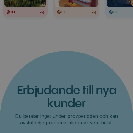
3+
3+
3+
Erbjudande till nya
kunder
Du betalar inget under provperioden och kan
avsluta din prenumeration när som helst.