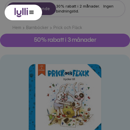
30% rabatt i 2 månader. Ingen
Starta erbjudande
bindningstid.
Hem
Barnböcker
Prick och Fläck
50% rabatt i 3 månader