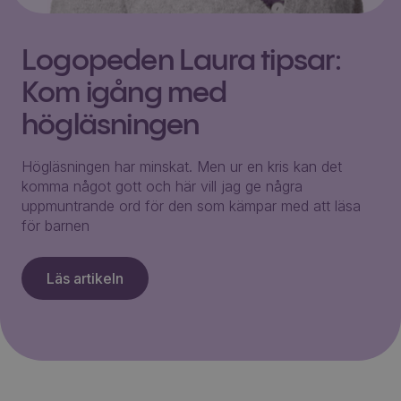
Logopeden Laura tipsar:
Kom igång med
högläsningen
Högläsningen har minskat. Men ur en kris kan det
komma något gott och här vill jag ge några
uppmuntrande ord för den som kämpar med att läsa
för barnen
Läs artikeln