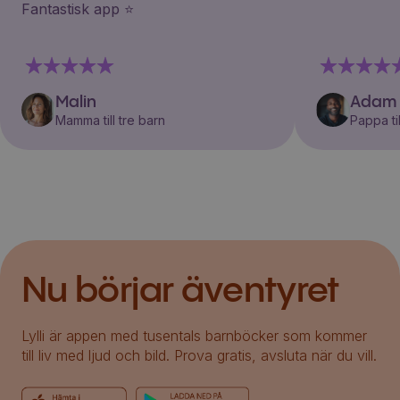
Fantastisk app ⭐️
Malin
Adam
Mamma till tre barn
Pappa til
Nu börjar äventyret
Lylli är appen med tusentals barnböcker som kommer
till liv med ljud och bild. Prova gratis, avsluta när du vill.