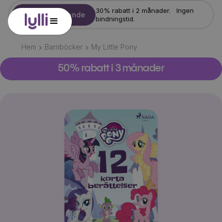
30% rabatt i 2 månader. Ingen
Starta erbjudande
bindningstid.
Hem
Barnböcker
My Little Pony
50% rabatt i 3 månader