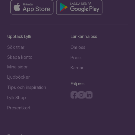
Upptäck Lylli
Lär känna oss
Sök titlar
Om oss
Skapa konto
Press
Mina sidor
Karriär
Ljudböcker
Följ oss
Tips och inspiration
Lylli Shop
Presentkort