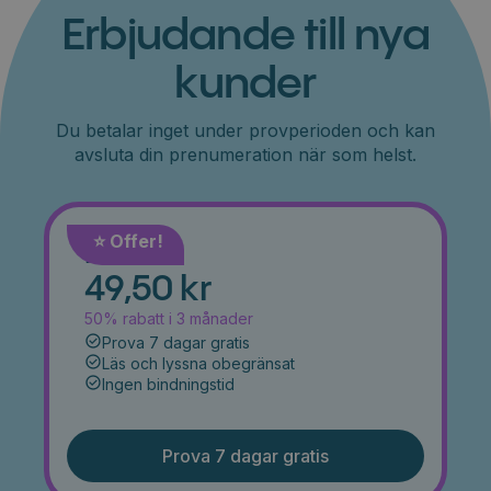
Erbjudande till nya
kunder
Du betalar inget under provperioden och kan
avsluta din prenumeration när som helst.
⭐️ Offer!
Månad
49,50 kr
50% rabatt i 3 månader
Prova 7 dagar gratis
Läs och lyssna obegränsat
Ingen bindningstid
Prova 7 dagar gratis