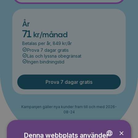
År
71
kr/månad
Betalas per år, 849 kr/år
Prova 7 dagar gratis
Läs och lyssna obegränsat
Ingen bindningstid
Prova 7 dagar gratis
Kampanjen gäller nya kunder fram till och med 2026-
08-24
×
Denna webbplats använder