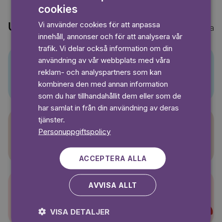
cookies
ENGLISH
Vi använder cookies för att anpassa
Upptäck också
Visa alla
GERMAN
innehåll, annonser och för att analysera vår
SWEDISH
trafik. Vi delar också information om din
användning av vår webbplats med våra
reklam- och analyspartners som kan
Pino
kombinera den med annan information
som du har tillhandahållit dem eller som de
har samlat in från din användning av deras
tjänster.
Personuppgiftspolicy
Sagasagor
ACCEPTERA ALLA
AVVISA ALLT
Super-Charlie
VISA DETALJER