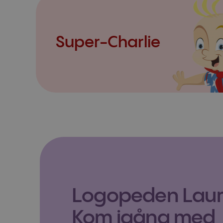
Super-Charlie
Logopeden Laura
Kom igång med