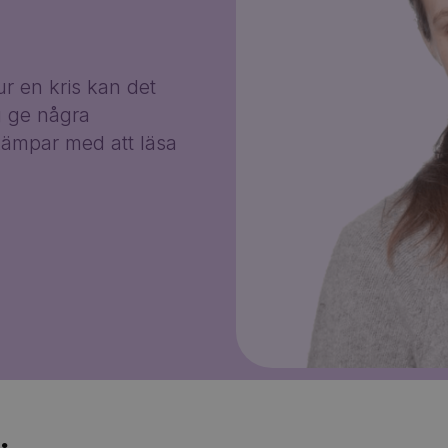
r en kris kan det
g ge några
ämpar med att läsa