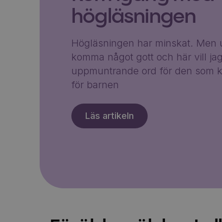
högläsningen
Högläsningen har minskat. Men u
komma något gott och här vill ja
uppmuntrande ord för den som k
för barnen
Läs artikeln