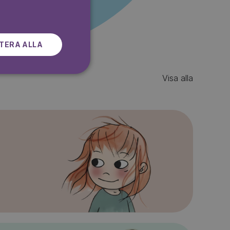
SWEDISH
TERA ALLA
Visa alla