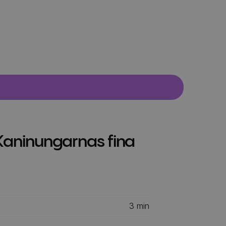
Kaninungarnas fina
3
min