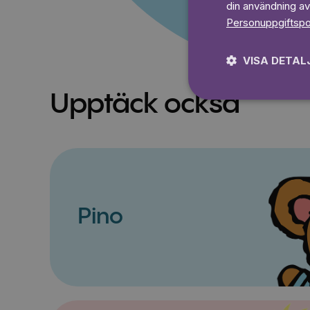
din användning av
Personuppgiftspo
VISA DETAL
Upptäck också
Pino