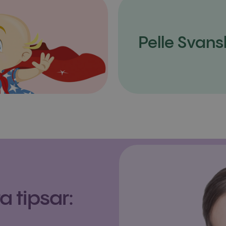
Pelle Svans
 tipsar: