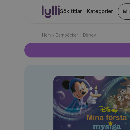
Sök titlar
Kategorier
Mi
Hem
Barnböcker
Disney