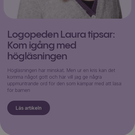
Logopeden Laura tipsar:
Kom igång med
högläsningen
Högläsningen har minskat. Men ur en kris kan det
komma något gott och här vill jag ge några
uppmuntrande ord för den som kämpar med att läsa
för barnen
Läs artikeln