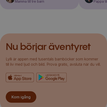
Mamma till tre barn
Pappa til
Nu börjar äventyret
Lylli är appen med tusentals barnböcker som kommer
till liv med ljud och bild. Prova gratis, avsluta när du vill.
Kom igång