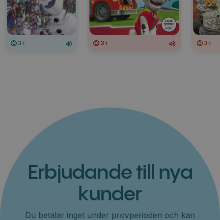
3+
3+
3+
Erbjudande till nya
kunder
Du betalar inget under provperioden och kan