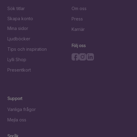
Sök titlar
Om oss
Skapa konto
Press
Mina sidor
Karriär
Ljudböcker
Följ oss
Tips och inspiration
Lylli Shop
Presentkort
Support
Vanliga frågor
Mejla oss
Språk