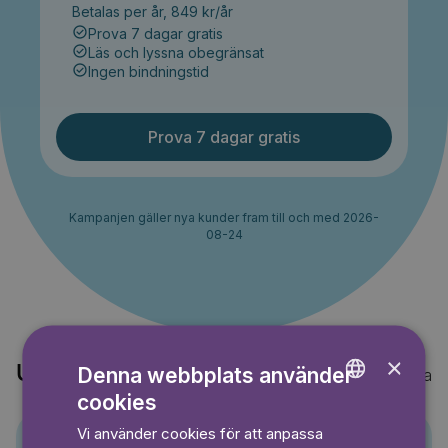
Betalas per år, 849 kr/år
Prova 7 dagar gratis
Läs och lyssna obegränsat
Ingen bindningstid
Prova 7 dagar gratis
Kampanjen gäller nya kunder fram till och med 2026-
08-24
×
Upptäck också
Denna webbplats använder
Visa alla
cookies
ENGLISH
Vi använder cookies för att anpassa
GERMAN