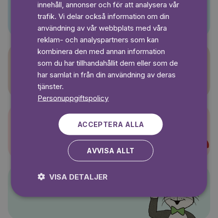
innehåll, annonser och för att analysera vår
Pino
SWEDISH
trafik. Vi delar också information om din
användning av vår webbplats med våra
reklam- och analyspartners som kan
kombinera den med annan information
som du har tillhandahållit dem eller som de
Sagasagor
har samlat in från din användning av deras
tjänster.
Personuppgiftspolicy
ACCEPTERA ALLA
Super-Charlie
AVVISA ALLT
VISA DETALJER
Pelle Svanslös