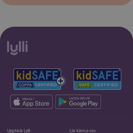
Upptäck Lylli
Lär känna oss