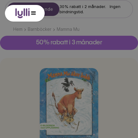
30% rabatt i 2 månader. Ingen
Starta erbjudande
bindningstid.
Hem
Barnböcker
Mamma Mu
50% rabatt i 3 månader