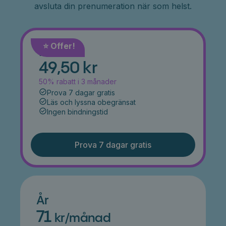
avsluta din prenumeration när som helst.
⭐️ Offer!
Månad
49,50 kr
50% rabatt i 3 månader
Prova 7 dagar gratis
Läs och lyssna obegränsat
Ingen bindningstid
Prova 7 dagar gratis
År
71
kr/månad