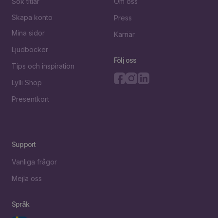
Sök titlar
Om oss
Skapa konto
Press
Mina sidor
Karriär
Ljudböcker
Följ oss
Tips och inspiration
Lylli Shop
Presentkort
Support
Vanliga frågor
Mejla oss
Språk