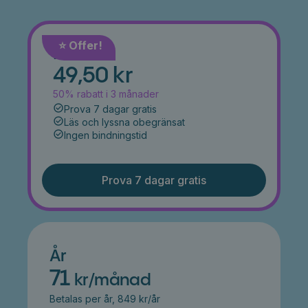
⭐️ Offer!
Månad
49,50 kr
50% rabatt i 3 månader
Prova 7 dagar gratis
Läs och lyssna obegränsat
Ingen bindningstid
Prova 7 dagar gratis
År
71
kr/månad
Betalas per år, 849 kr/år