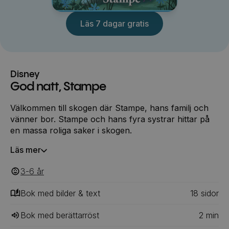
Läs 7 dagar gratis
Disney
God natt, Stampe
Välkommen till skogen där Stampe, hans familj och
vänner bor. Stampe och hans fyra systrar hittar på
en massa roliga saker i skogen.
Läs mer
3-6
‎‎ år
Bok med bilder & text
18
‎‎ sidor
Bok med berättarröst
2
min