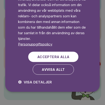
SWEDISH
trafik. Vi delar också information om din
användning av vår webbplats med våra
reklam- och analyspartners som kan
kombinera den med annan information
som du har tillhandahållit dem eller som de
Sagasagor
har samlat in från din användning av deras
tjänster.
Personuppgiftspolicy
ACCEPTERA ALLA
Super-Charlie
AVVISA ALLT
VISA DETALJER
Pelle Svanslös