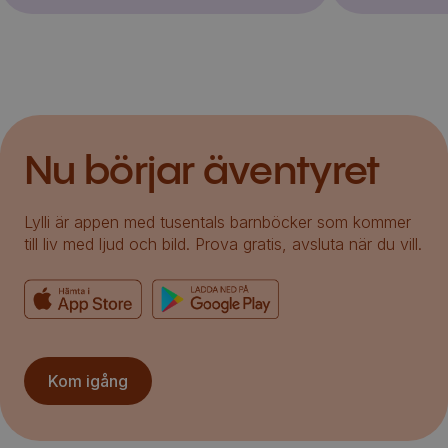
Nu börjar äventyret
Lylli är appen med tusentals barnböcker som kommer
till liv med ljud och bild. Prova gratis, avsluta när du vill.
Kom igång