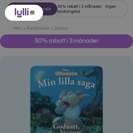
30% rabatt i 2 månader. Ingen
Starta erbjudande
bindningstid.
Hem
Barnböcker
Disney
50% rabatt i 3 månader