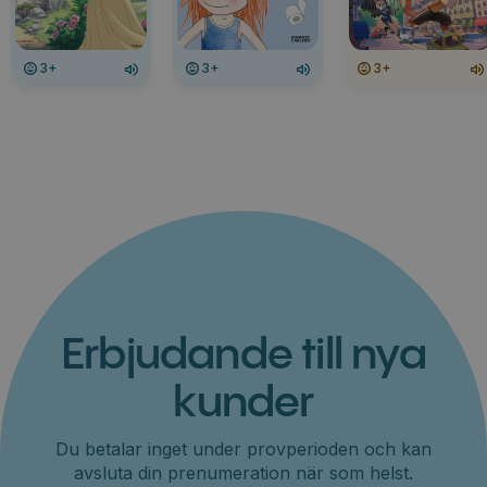
3+
3+
3+
Erbjudande till nya
kunder
Du betalar inget under provperioden och kan
avsluta din prenumeration när som helst.