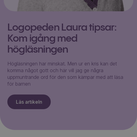
Logopeden Laura tipsar:
Kom igång med
högläsningen
Högläsningen har minskat. Men ur en kris kan det
komma något gott och här vill jag ge några
uppmuntrande ord för den som kämpar med att läsa
för barnen
Läs artikeln