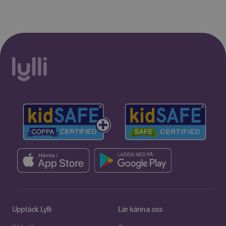
Upptäck Lylli
Lär känna oss