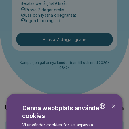
Betalas per år, 849 kr/år
Prova 7 dagar gratis
Läs och lyssna obegränsat
Ingen bindningstid
Prova 7 dagar gratis
Kampanjen gäller nya kunder fram till och med 2026-
08-24
×
Upptäck också
Denna webbplats använder
Visa alla
cookies
ENGLISH
Vi använder cookies för att anpassa
GERMAN