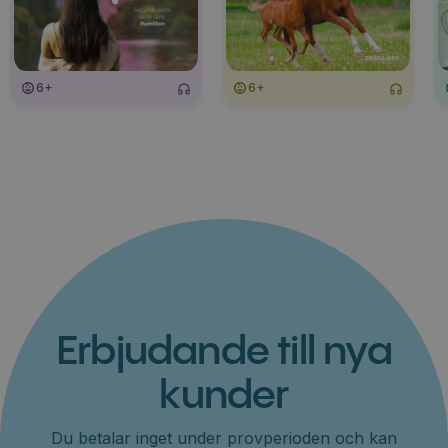
6+
6+
Erbjudande till nya
kunder
Du betalar inget under provperioden och kan