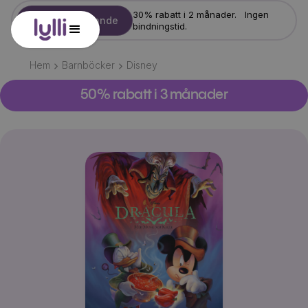
30% rabatt i 2 månader. Ingen
Starta erbjudande
bindningstid.
Hem
Barnböcker
Disney
50% rabatt i 3 månader