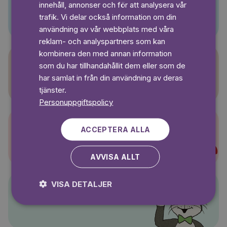
innehåll, annonser och för att analysera vår
Pino
SWEDISH
trafik. Vi delar också information om din
användning av vår webbplats med våra
reklam- och analyspartners som kan
kombinera den med annan information
som du har tillhandahållit dem eller som de
Sagasagor
har samlat in från din användning av deras
tjänster.
Personuppgiftspolicy
ACCEPTERA ALLA
Super-Charlie
AVVISA ALLT
VISA DETALJER
Pelle Svanslös