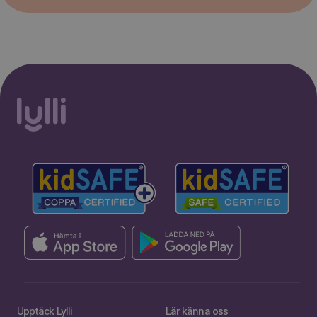
Upptäck Lylli
Lär känna oss