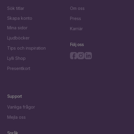
Sök titlar
Om oss
Skapa konto
Press
Mina sidor
Karriär
Ljudböcker
Följ oss
Tips och inspiration
Lylli Shop
Presentkort
Support
Vanliga frågor
Mejla oss
Språk