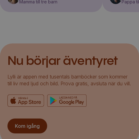
Mamma till tre barn
Pappa til
Nu börjar äventyret
Lylli är appen med tusentals barnböcker som kommer
till liv med ljud och bild. Prova gratis, avsluta när du vill.
Kom igång