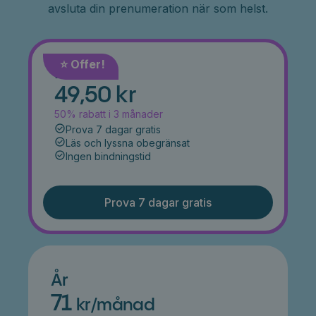
avsluta din prenumeration när som helst.
⭐️ Offer!
Månad
49,50 kr
50% rabatt i 3 månader
Prova 7 dagar gratis
Läs och lyssna obegränsat
Ingen bindningstid
Prova 7 dagar gratis
År
71
kr/månad