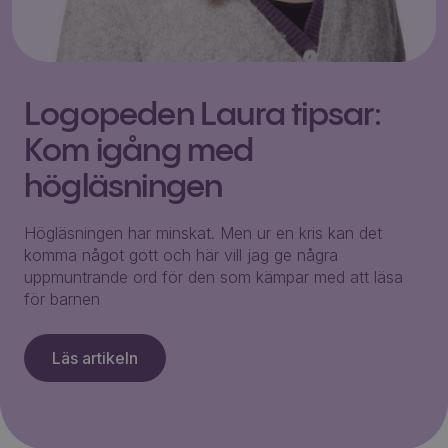
Logopeden Laura tipsar:
Kom igång med
högläsningen
Högläsningen har minskat. Men ur en kris kan det
komma något gott och här vill jag ge några
uppmuntrande ord för den som kämpar med att läsa
för barnen
Läs artikeln