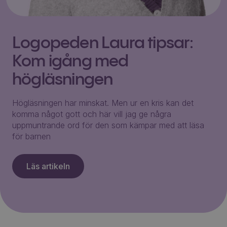
Logopeden Laura tipsar:
Kom igång med
högläsningen
Högläsningen har minskat. Men ur en kris kan det
komma något gott och här vill jag ge några
uppmuntrande ord för den som kämpar med att läsa
för barnen
Läs artikeln