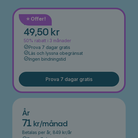
⭐️ Offer!
Månad
49,50 kr
50% rabatt i 3 månader
Prova 7 dagar gratis
Läs och lyssna obegränsat
Ingen bindningstid
Prova 7 dagar gratis
År
71
kr/månad
Betalas per år, 849 kr/år