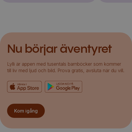
Nu börjar äventyret
Lylli är appen med tusentals barnböcker som kommer
till liv med ljud och bild. Prova gratis, avsluta när du vill.
Kom igång