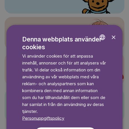
Sagasagor
×
Denna webbplats använder
cookies
ENGLISH
Vi använder cookies för att anpassa
GERMAN
innehåll, annonser och för att analysera vår
SWEDISH
Super-Charlie
trafik. Vi delar också information om din
användning av vår webbplats med våra
reklam- och analyspartners som kan
kombinera den med annan information
som du har tillhandahållit dem eller som de
har samlat in från din användning av deras
Pelle Svanslös
tjänster.
Personuppgiftspolicy