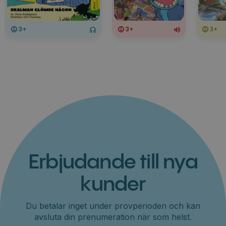
3+
3+
3+
Erbjudande till nya
kunder
Du betalar inget under provperioden och kan
avsluta din prenumeration när som helst.