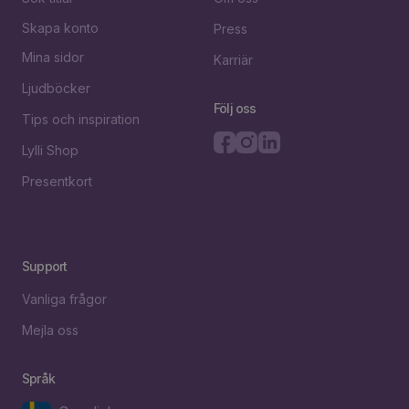
Skapa konto
Press
Mina sidor
Karriär
Ljudböcker
Följ oss
Tips och inspiration
Lylli Shop
Presentkort
Support
Vanliga frågor
Mejla oss
Språk