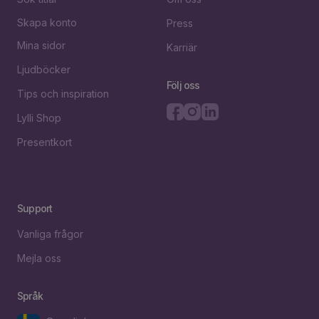
Skapa konto
Press
Mina sidor
Karriär
Ljudböcker
Följ oss
Tips och inspiration
Lylli Shop
Presentkort
Support
Vanliga frågor
Mejla oss
Språk