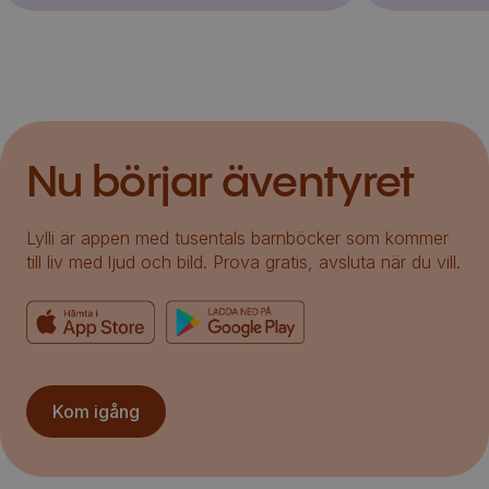
Nu börjar äventyret
Lylli är appen med tusentals barnböcker som kommer
till liv med ljud och bild. Prova gratis, avsluta när du vill.
Kom igång