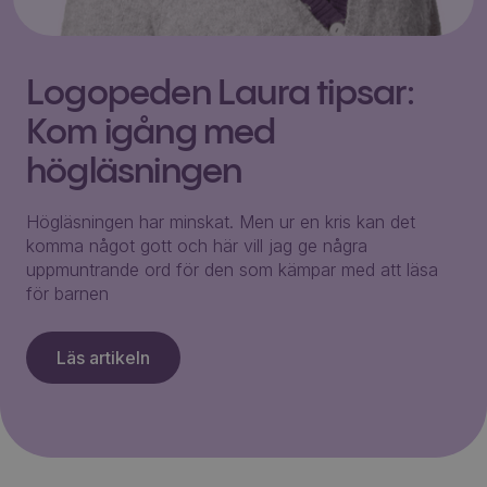
Logopeden Laura tipsar:
Kom igång med
högläsningen
Högläsningen har minskat. Men ur en kris kan det
komma något gott och här vill jag ge några
uppmuntrande ord för den som kämpar med att läsa
för barnen
Läs artikeln