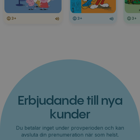
3+
3+
3+
Erbjudande till nya
kunder
Du betalar inget under provperioden och kan
avsluta din prenumeration när som helst.