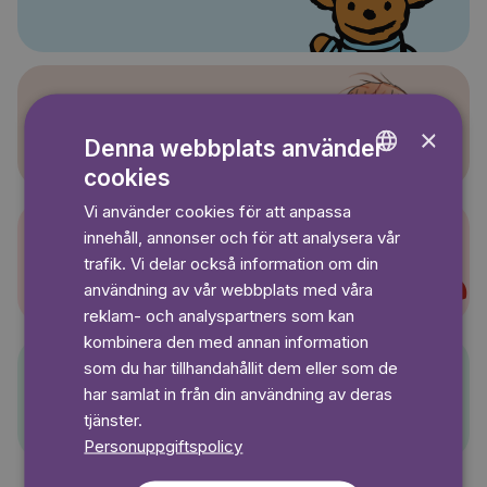
Sagasagor
×
Denna webbplats använder
cookies
ENGLISH
Vi använder cookies för att anpassa
GERMAN
innehåll, annonser och för att analysera vår
SWEDISH
Super-Charlie
trafik. Vi delar också information om din
användning av vår webbplats med våra
reklam- och analyspartners som kan
kombinera den med annan information
som du har tillhandahållit dem eller som de
har samlat in från din användning av deras
Pelle Svanslös
tjänster.
Personuppgiftspolicy