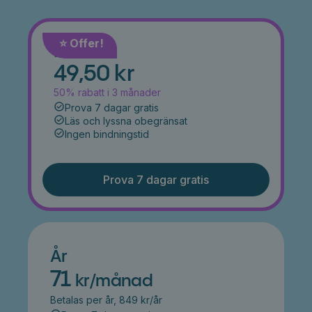
⭐️ Offer!
Månad
49,50 kr
50% rabatt i 3 månader
Prova 7 dagar gratis
Läs och lyssna obegränsat
Ingen bindningstid
Prova 7 dagar gratis
År
71
kr/månad
Betalas per år, 849 kr/år