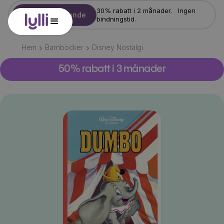
30% rabatt i 2 månader. Ingen
Starta erbjudande
bindningstid.
Hem
Barnböcker
Disney Nostalgi
50% rabatt i 3 månader