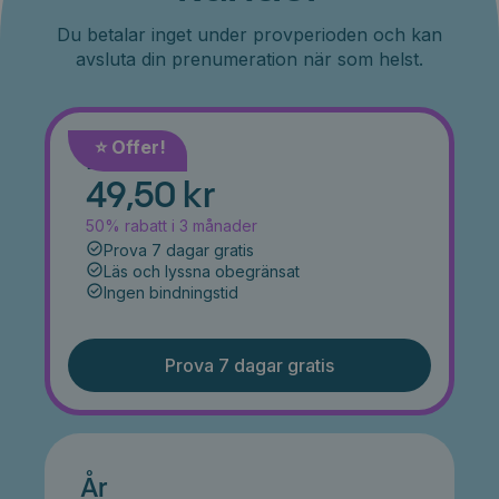
Du betalar inget under provperioden och kan
avsluta din prenumeration när som helst.
⭐️ Offer!
Månad
49,50 kr
50% rabatt i 3 månader
Prova 7 dagar gratis
Läs och lyssna obegränsat
Ingen bindningstid
Prova 7 dagar gratis
År