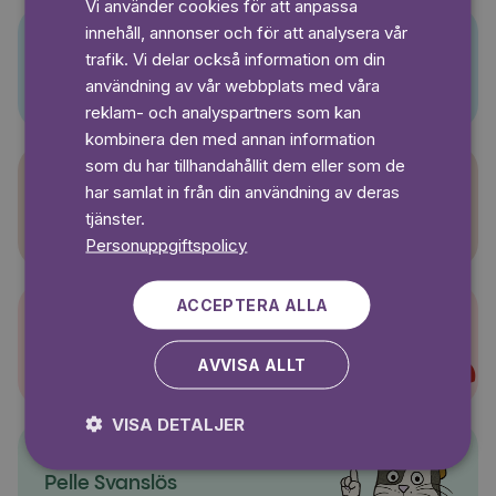
Vi använder cookies för att anpassa
GERMAN
innehåll, annonser och för att analysera vår
SWEDISH
trafik. Vi delar också information om din
Pino
användning av vår webbplats med våra
reklam- och analyspartners som kan
kombinera den med annan information
som du har tillhandahållit dem eller som de
har samlat in från din användning av deras
Sagasagor
tjänster.
Personuppgiftspolicy
ACCEPTERA ALLA
Super-Charlie
AVVISA ALLT
VISA DETALJER
Pelle Svanslös