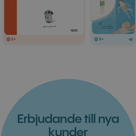
3+
3+
Erbjudande till nya
kunder