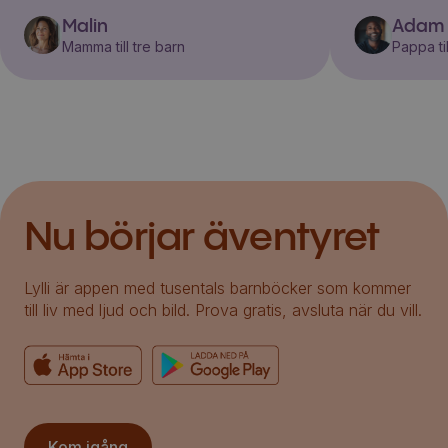
Malin
Adam
Mamma till tre barn
Pappa til
Nu börjar äventyret
Lylli är appen med tusentals barnböcker som kommer
till liv med ljud och bild. Prova gratis, avsluta när du vill.
Kom igång