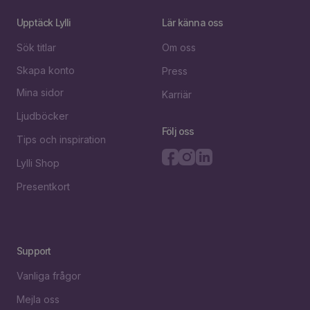
Upptäck Lylli
Lär känna oss
Sök titlar
Om oss
Skapa konto
Press
Mina sidor
Karriär
Ljudböcker
Följ oss
Tips och inspiration
Lylli Shop
Presentkort
Support
Vanliga frågor
Mejla oss