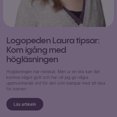
Logopeden Laura tipsar:
Kom igång med
högläsningen
Högläsningen har minskat. Men ur en kris kan det
komma något gott och här vill jag ge några
uppmuntrande ord för den som kämpar med att läsa
för barnen
Läs artikeln