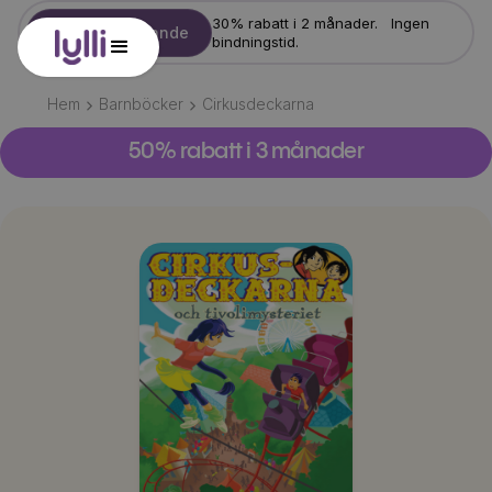
30% rabatt i 2 månader. Ingen
Starta erbjudande
bindningstid.
Hem
Barnböcker
Cirkusdeckarna
50% rabatt i 3 månader