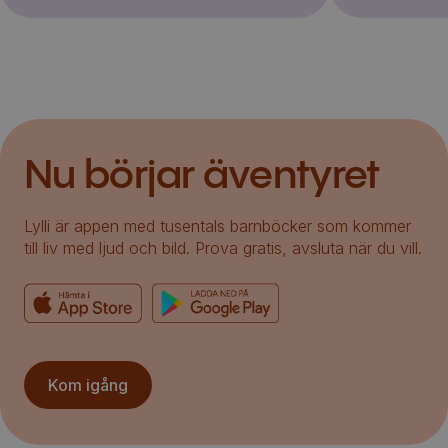
Nu börjar äventyret
Lylli är appen med tusentals barnböcker som kommer
till liv med ljud och bild. Prova gratis, avsluta när du vill.
Kom igång