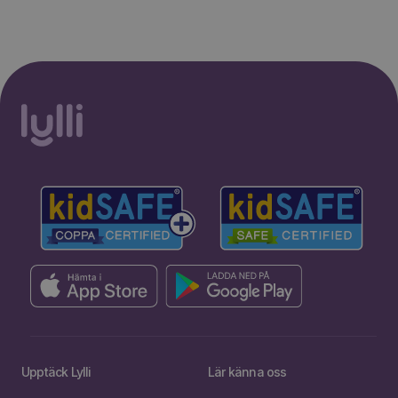
Upptäck Lylli
Lär känna oss