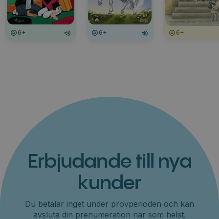
6+
6+
6+
Erbjudande till nya
kunder
Du betalar inget under provperioden och kan
avsluta din prenumeration när som helst.