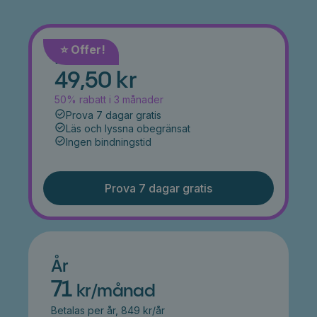
⭐️ Offer!
Månad
49,50 kr
50% rabatt i 3 månader
Prova 7 dagar gratis
Läs och lyssna obegränsat
Ingen bindningstid
Prova 7 dagar gratis
År
71
kr/månad
Betalas per år, 849 kr/år