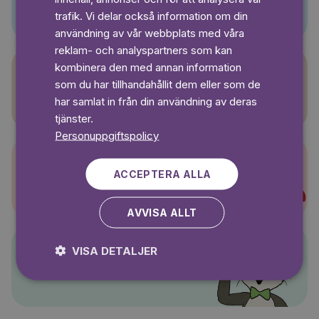
SWEDISH
trafik. Vi delar också information om din
användning av vår webbplats med våra
reklam- och analyspartners som kan
kombinera den med annan information
som du har tillhandahållit dem eller som de
Sagasagor
har samlat in från din användning av deras
tjänster.
Personuppgiftspolicy
ACCEPTERA ALLA
Super-Charlie
AVVISA ALLT
VISA DETALJER
Pelle Svanslös