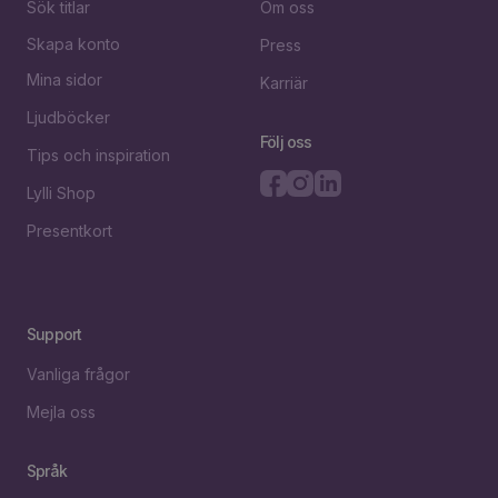
Sök titlar
Om oss
Skapa konto
Press
Mina sidor
Karriär
Ljudböcker
Följ oss
Tips och inspiration
Lylli Shop
Presentkort
Support
Vanliga frågor
Mejla oss
Språk