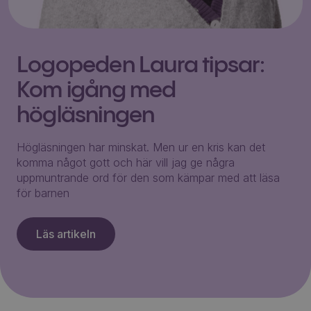
Logopeden Laura tipsar:
Kom igång med
högläsningen
Högläsningen har minskat. Men ur en kris kan det
komma något gott och här vill jag ge några
uppmuntrande ord för den som kämpar med att läsa
för barnen
Läs artikeln