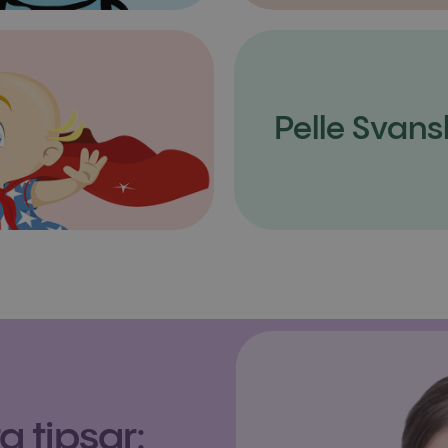
Pelle Svans
 tipsar: