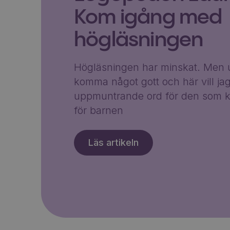
Kom igång med
högläsningen
Högläsningen har minskat. Men u
komma något gott och här vill ja
uppmuntrande ord för den som k
för barnen
Läs artikeln