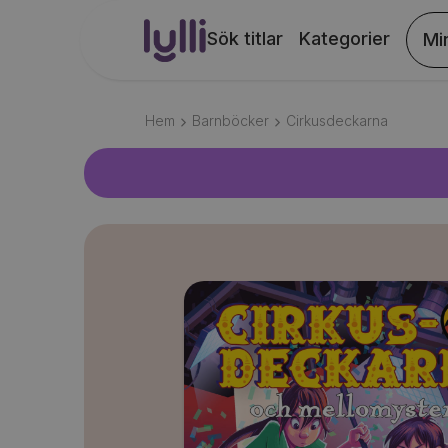
Sök titlar
Kategorier
Mi
Hem
Barnböcker
Cirkusdeckarna