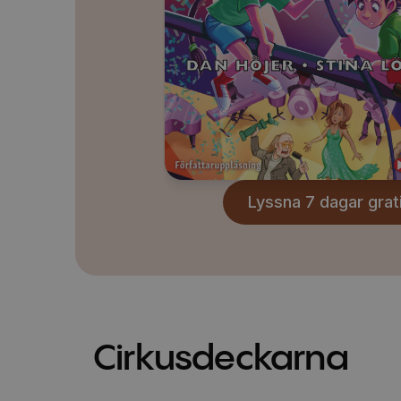
Lyssna 7 dagar grat
Cirkusdeckarna