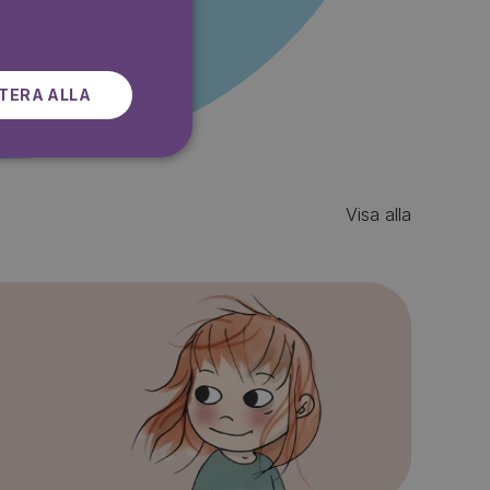
SWEDISH
TERA ALLA
Visa alla