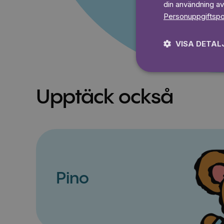
din användning av
Personuppgiftspo
VISA DETAL
Upptäck också
Pino