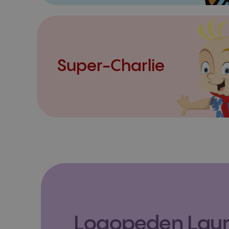
Super-Charlie
Logopeden Laura