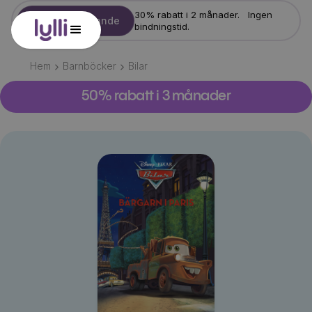
30% rabatt i 2 månader. Ingen
Starta erbjudande
bindningstid.
Hem
Barnböcker
Bilar
50% rabatt i 3 månader