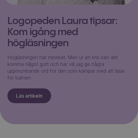
Logopeden Laura tipsar:
Kom igång med
högläsningen
Högläsningen har minskat. Men ur en kris kan det
komma något gott och här vill jag ge några
uppmuntrande ord för den som kämpar med att läsa
för barnen
Läs artikeln