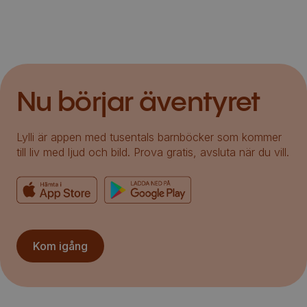
Nu börjar äventyret
Lylli är appen med tusentals barnböcker som kommer
till liv med ljud och bild. Prova gratis, avsluta när du vill.
Kom igång