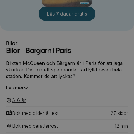
Läs 7 dagar gratis
Bilar
Bilar - Bärgarn i Paris
Blixten McQueen och Bärgarn är i Paris för att jaga
skurkar. Det blir ett spännande, fartfylld resa i hela
staden. Kommer de att lyckas?
Läs mer
3-6
‎‎ år
Bok med bilder & text
27
‎‎ sidor
Bok med berättarröst
12
min