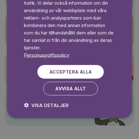
SWEDISH
trafik. Vi delar också information om din
användning av vår webbplats med våra
reklam- och analyspartners som kan
kombinera den med annan information
Sagasagor
som du har tillhandahållit dem eller som de
har samlat in från din användning av deras
tjänster.
Personuppgiftspolicy
Super-Charlie
ACCEPTERA ALLA
AVVISA ALLT
VISA DETALJER
Pelle Svanslös