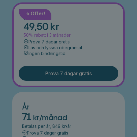
⭐️ Offer!
Månad
49,50 kr
50% rabatt i 3 månader
Prova 7 dagar gratis
Läs och lyssna obegränsat
Ingen bindningstid
Prova 7 dagar gratis
År
71
kr/månad
Betalas per år, 849 kr/år
Prova 7 dagar gratis