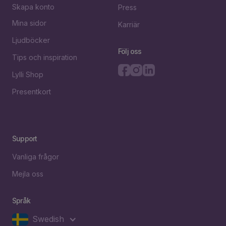
Skapa konto
Press
Mina sidor
Karriär
Ljudböcker
Följ oss
Tips och inspiration
Lylli Shop
Presentkort
Support
Vanliga frågor
Mejla oss
Språk
Swedish