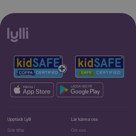
Upptäck Lylli
Lär känna oss
Sök titlar
Om oss