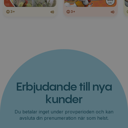
3+
3+
Erbjudande till nya
kunder
Du betalar inget under provperioden och kan
avsluta din prenumeration när som helst.