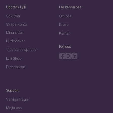
Upptäck Lylli
Lär känna oss
Sök titlar
Om oss
Skapa konto
Press
Mina sidor
Karriär
Ljudböcker
Följ oss
Tips och inspiration
Lylli Shop
Presentkort
Support
Vanliga frågor
Mejla oss