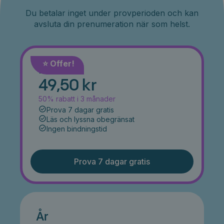
Du betalar inget under provperioden och kan
avsluta din prenumeration när som helst.
⭐️ Offer!
Månad
49,50 kr
50% rabatt i 3 månader
Prova 7 dagar gratis
Läs och lyssna obegränsat
Ingen bindningstid
Prova 7 dagar gratis
År