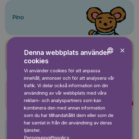
Pino
×
Denna webbplats använder
Sagasagor
cookies
ENGLISH
Vi använder cookies för att anpassa
GERMAN
innehåll, annonser och för att analysera vår
SWEDISH
trafik. Vi delar också information om din
användning av vår webbplats med våra
Super-Charlie
reklam- och analyspartners som kan
kombinera den med annan information
som du har tillhandahållit dem eller som de
har samlat in från din användning av deras
tjänster.
Pelle Svanslös
Personuppgiftspolicy