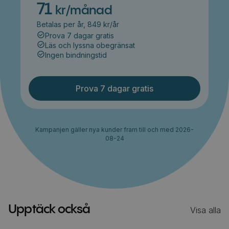
71
kr/månad
Betalas per år, 849 kr/år
Prova 7 dagar gratis
Läs och lyssna obegränsat
Ingen bindningstid
Prova 7 dagar gratis
Kampanjen gäller nya kunder fram till och med 2026-
08-24
Upptäck också
Visa alla