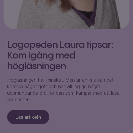
Logopeden Laura tipsar:
Kom igång med
högläsningen
Högläsningen har minskat. Men ur en kris kan det
komma något gott och här vill jag ge några
uppmuntrande ord för den som kämpar med att läsa
för barnen
Läs artikeln