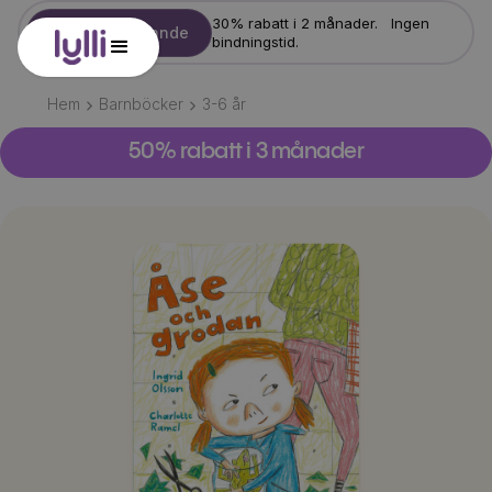
30% rabatt i 2 månader. Ingen
Starta erbjudande
bindningstid.
Hem
Barnböcker
3-6
år
50% rabatt i 3 månader