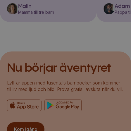
Malin
Adam
Mamma till tre barn
Pappa til
Nu börjar äventyret
Lylli är appen med tusentals barnböcker som kommer
till liv med ljud och bild. Prova gratis, avsluta när du vill.
Kom igång