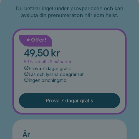
Du betalar inget under provperioden och kan
avsluta din prenumeration när som helst.
⭐️ Offer!
Månad
49,50 kr
50% rabatt i 3 månader
Prova 7 dagar gratis
Läs och lyssna obegränsat
Ingen bindningstid
Prova 7 dagar gratis
År