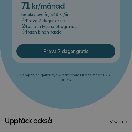
71
kr/månad
Betalas per år, 849 kr/år
Prova 7 dagar gratis
Läs och lyssna obegränsat
Ingen bindningstid
Prova 7 dagar gratis
Kampanjen gäller nya kunder fram till och med 2026-
08-24
Upptäck också
Visa alla