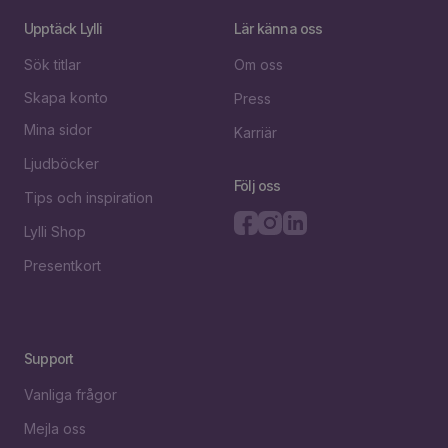
Upptäck Lylli
Lär känna oss
Sök titlar
Om oss
Skapa konto
Press
Mina sidor
Karriär
Ljudböcker
Följ oss
Tips och inspiration
Lylli Shop
Presentkort
Support
Vanliga frågor
Mejla oss