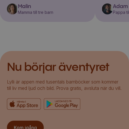
Malin
Adam
Mamma till tre barn
Pappa til
Nu börjar äventyret
Lylli är appen med tusentals barnböcker som kommer
till liv med ljud och bild. Prova gratis, avsluta när du vill.
Kom igång