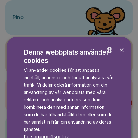
Pino
×
Denna webbplats använder
Sagasagor
cookies
ENGLISH
Vi använder cookies för att anpassa
GERMAN
innehåll, annonser och för att analysera vår
SWEDISH
trafik. Vi delar också information om din
användning av vår webbplats med våra
Super-Charlie
reklam- och analyspartners som kan
kombinera den med annan information
som du har tillhandahållit dem eller som de
har samlat in från din användning av deras
tjänster.
Pelle Svanslös
Personuppgiftspolicy