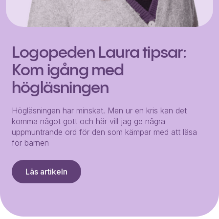
Logopeden Laura tipsar:
Kom igång med
högläsningen
Högläsningen har minskat. Men ur en kris kan det
komma något gott och här vill jag ge några
uppmuntrande ord för den som kämpar med att läsa
för barnen
Läs artikeln