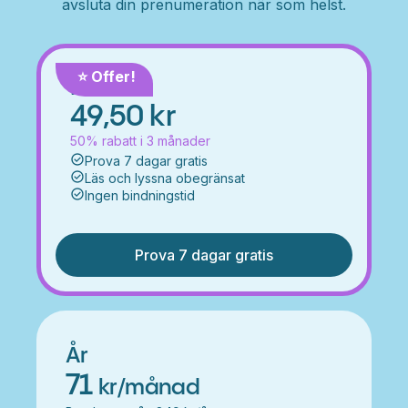
avsluta din prenumeration när som helst.
⭐️ Offer!
Månad
49,50 kr
50% rabatt i 3 månader
Prova 7 dagar gratis
Läs och lyssna obegränsat
Ingen bindningstid
Prova 7 dagar gratis
År
71
kr/månad