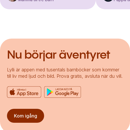
Nu börjar äventyret
Lylli är appen med tusentals barnböcker som kommer
till liv med ljud och bild. Prova gratis, avsluta när du vill.
Kom igång