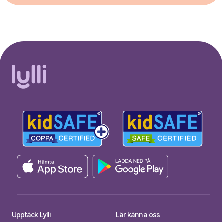
Upptäck Lylli
Lär känna oss