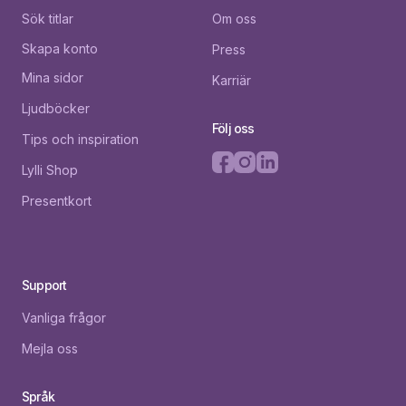
Sök titlar
Om oss
Skapa konto
Press
Mina sidor
Karriär
Ljudböcker
Följ oss
Tips och inspiration
Lylli Shop
Presentkort
Support
Vanliga frågor
Mejla oss
Språk