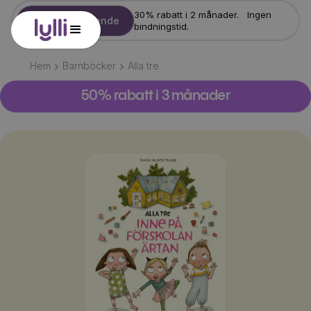
30% rabatt i 2 månader. Ingen
Starta erbjudande
bindningstid.
Hem
Barnböcker
Alla tre
50% rabatt i 3 månader