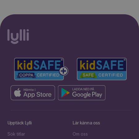
Upptäck Lylli
Lär känna oss
Sök titlar
Om oss