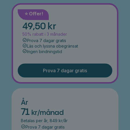
⭐️ Offer!
Månad
49,50 kr
50% rabatt i 3 månader
Prova 7 dagar gratis
Läs och lyssna obegränsat
Ingen bindningstid
Prova 7 dagar gratis
År
71
kr/månad
Betalas per år, 849 kr/år
Prova 7 dagar gratis