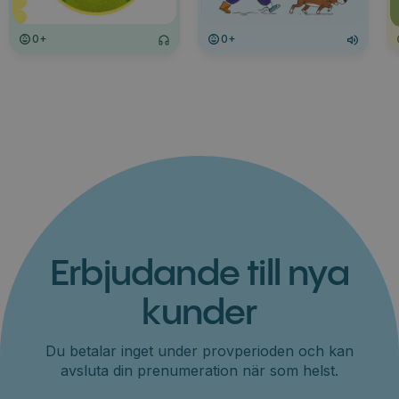
0+
0+
Erbjudande till nya
kunder
Du betalar inget under provperioden och kan
avsluta din prenumeration när som helst.