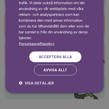
SWEDISH
trafik. Vi delar också information om din
användning av vår webbplats med våra
reklam- och analyspartners som kan
kombinera den med annan information
Sagasagor
som du har tillhandahållit dem eller som de
har samlat in från din användning av deras
tjänster.
Personuppgiftspolicy
Super-Charlie
ACCEPTERA ALLA
AVVISA ALLT
VISA DETALJER
Pelle Svanslös