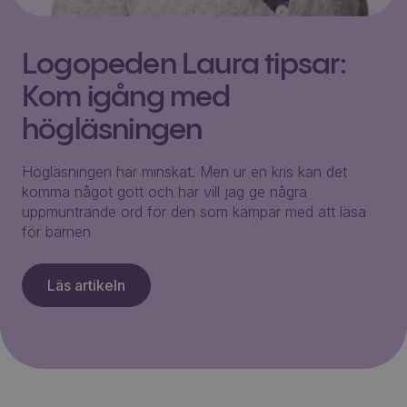
Logopeden Laura tipsar:
Kom igång med
högläsningen
Högläsningen har minskat. Men ur en kris kan det
komma något gott och här vill jag ge några
uppmuntrande ord för den som kämpar med att läsa
för barnen
Läs artikeln