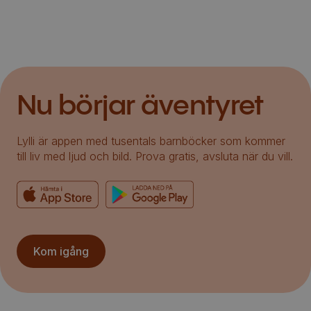
Nu börjar äventyret
Lylli är appen med tusentals barnböcker som kommer
till liv med ljud och bild. Prova gratis, avsluta när du vill.
Kom igång