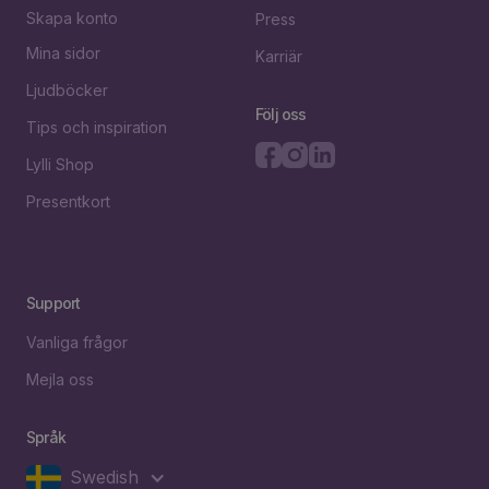
Skapa konto
Press
Mina sidor
Karriär
Ljudböcker
Följ oss
Tips och inspiration
Lylli Shop
Presentkort
Support
Vanliga frågor
Mejla oss
Språk
Swedish