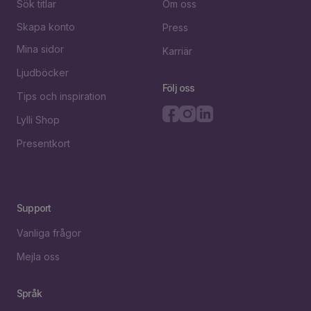
Sök titlar
Om oss
Skapa konto
Press
Mina sidor
Karriär
Ljudböcker
Följ oss
Tips och inspiration
Lylli Shop
Presentkort
Support
Vanliga frågor
Mejla oss
Språk