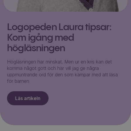
Logopeden Laura tipsar:
Kom igång med
högläsningen
Högläsningen har minskat. Men ur en kris kan det
komma något gott och här vill jag ge några
uppmuntrande ord för den som kämpar med att läsa
för barnen
Läs artikeln