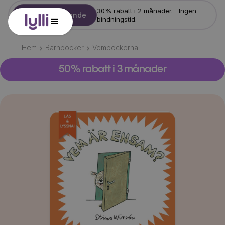
30% rabatt i 2 månader. Ingen
Starta erbjudande
bindningstid.
Hem
Barnböcker
Vemböckerna
50% rabatt i 3 månader