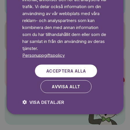
SWEDISH
trafik. Vi delar också information om din
användning av vår webbplats med våra
reklam- och analyspartners som kan
kombinera den med annan information
som du har tillhandahållit dem eller som de
Sagasagor
har samlat in från din användning av deras
tjänster.
Personuppgiftspolicy
ACCEPTERA ALLA
Super-Charlie
AVVISA ALLT
VISA DETALJER
Pelle Svanslös