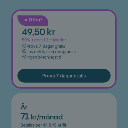
⭐️ Offer!
Månad
49,50 kr
50% rabatt i 3 månader
Prova 7 dagar gratis
Läs och lyssna obegränsat
Ingen bindningstid
Prova 7 dagar gratis
År
71
kr/månad
Betalas per år, 849 kr/år