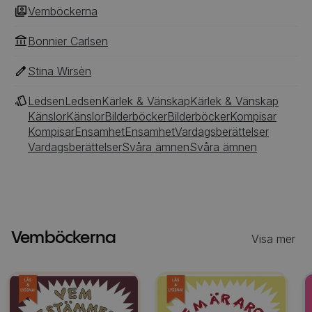
Vemböckerna
Bonnier Carlsen
Stina Wirsèn
Ledsen
Ledsen
Kärlek & Vänskap
Kärlek & Vänskap
Känslor
Känslor
Bilderböcker
Bilderböcker
Kompisar
Kompisar
Ensamhet
Ensamhet
Vardagsberättelser
Vardagsberättelser
Svåra ämnen
Svåra ämnen
Vemböckerna
Visa mer