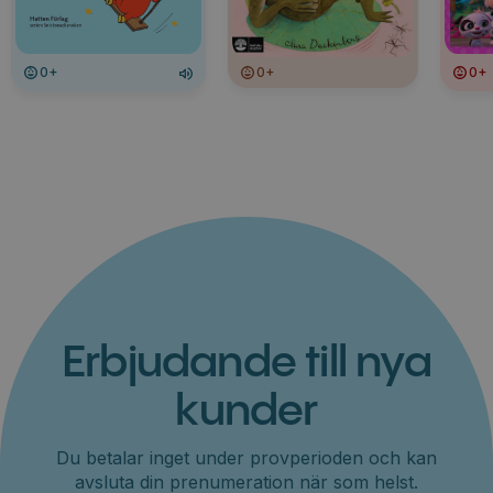
0+
0+
0+
Erbjudande till nya
kunder
Du betalar inget under provperioden och kan
avsluta din prenumeration när som helst.