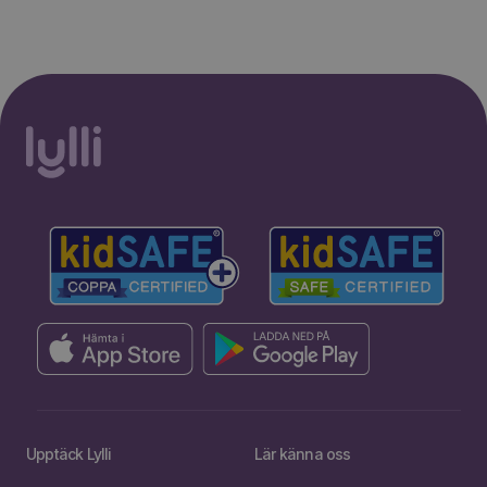
Upptäck Lylli
Lär känna oss