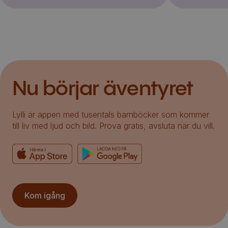
Nu börjar äventyret
Lylli är appen med tusentals barnböcker som kommer
till liv med ljud och bild. Prova gratis, avsluta när du vill.
Kom igång