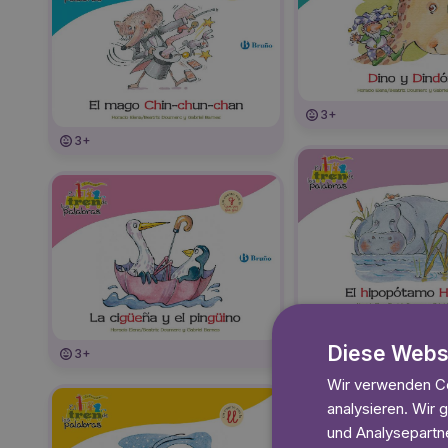
3+
3+
3+
Diese Webs
3+
Wir verwenden Co
analysieren. Wir
und Analysepartne