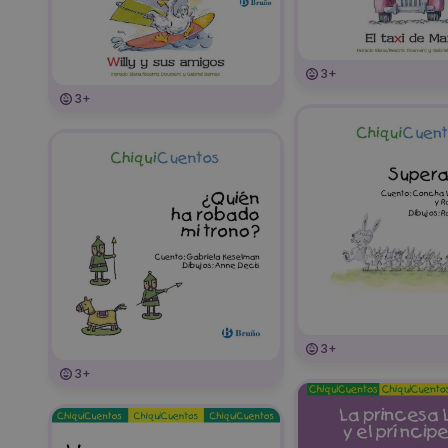
3+
3+
3+
3+