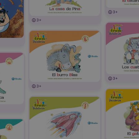
3+
3+
3+
3+