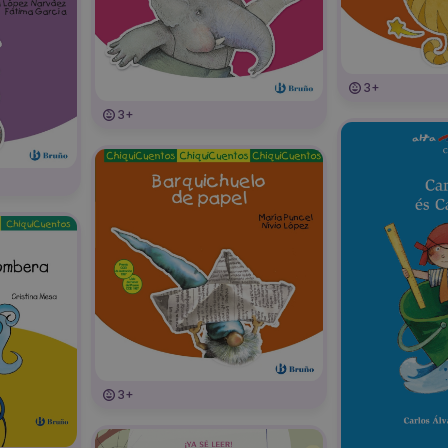
3+
3+
3+