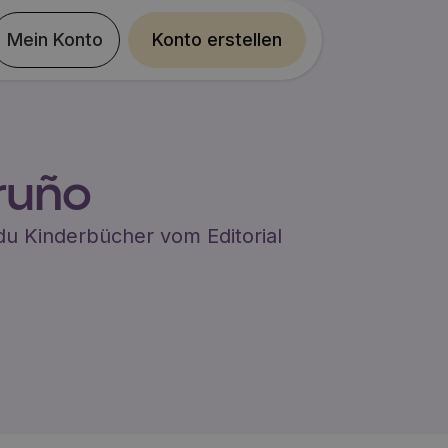
Mein Konto
Konto erstellen
Bruño
st du Kinderbücher vom
Editorial