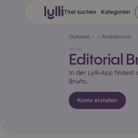
Titel suchen
Kategorien
Startseite
Kinderbücher
>
>
Verlag
Editorial 
In der Lylli-App finde
Bruño
.
Konto erstellen