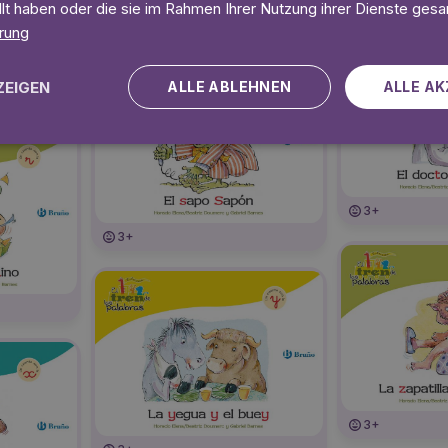
llt haben oder die sie im Rahmen Ihrer Nutzung ihrer Dienste ges
3+
rung
ZEIGEN
ALLE ABLEHNEN
ALLE AK
3+
3+
3+