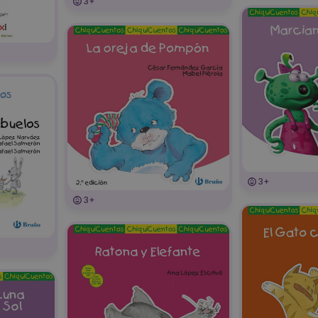
3+
3+
3+